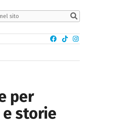
e per
 e storie