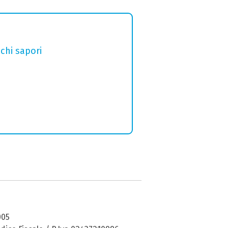
chi sapori
005