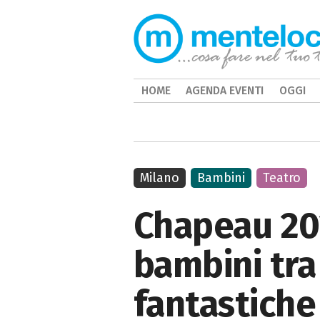
HOME
AGENDA EVENTI
OGGI
Milano
Bambini
Teatro
Chapeau 202
bambini tra
fantastiche