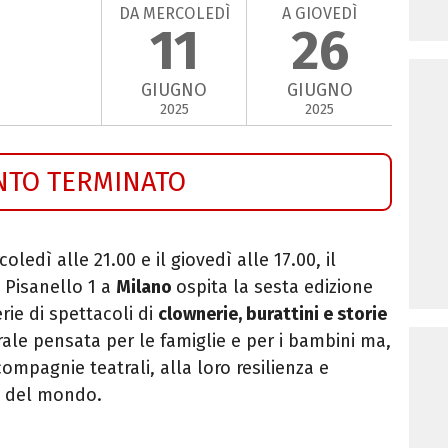
DA MERCOLEDÌ
A GIOVEDÌ
11
26
GIUGNO
GIUGNO
2025
2025
NTO TERMINATO
rcoledì alle 21.00 e il giovedì alle 17.00, il
a Pisanello 1 a
Milano
ospita la sesta edizione
rie di spettacoli di
clownerie, burattini e storie
ale pensata per le famiglie e per i bambini ma,
 compagnie teatrali, alla loro resilienza e
lo del mondo.