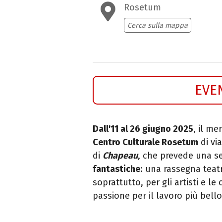
Rosetum
Cerca sulla mappa
EVE
Dall'11 al 26 giugno 2025
, il me
Centro Culturale Rosetum
di vi
di
Chapeau
, che prevede una se
fantastiche
: una
rassegna teatr
soprattutto, per gli artisti e le
passione per il lavoro più bel