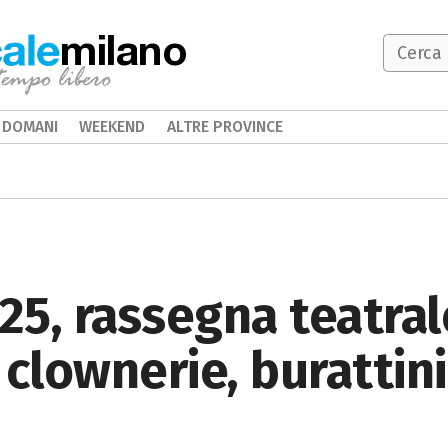
milano
DOMANI
WEEKEND
ALTRE PROVINCE
5, rassegna teatral
 clownerie, burattini