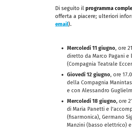
Di seguito il
programma compl
offerta a piacere; ulteriori info
email
).
Mercoledì 11 giugno
, ore 2
diretto da Marco Pagani e
(
Compagnia Teatrale Eccen
Giovedì 12 giugno
, ore 17.
della
Compagnia Manintas
e con Alessandro Guglielm
Mercoledì 18 giugno,
ore 2
di Maria Panetti e l'acco
(fisarmonica), Germano Sig
Manzini (basso elettrico) 