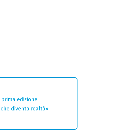
a prima edizione
che diventa realtà»