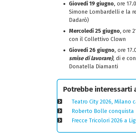
Giovedì 19
giugno
,
ore 17.
Simone Lombardelli e la r
Dadarò)
Mercoledì 25 giugno
,
ore 2
con il Collettivo Clown
Giovedì 26 giugno
, ore 17.
smise di lavorare)
, d
i e co
Donatella Diamanti
Potrebbe interessarti
Teatro City 2026, Milano 
Roberto Bolle conquista 
Frecce Tricolori 2026 a L