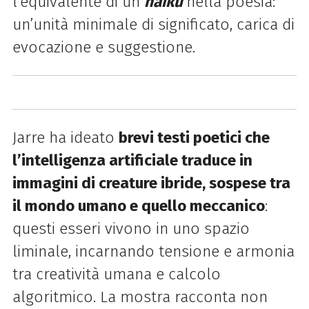
l’equivalente di
un
haiku
nella poesia:
un’unità minimale di significato, carica di
evocazione e suggestione.
Jarre ha ideato
brevi testi poetici che
l’intelligenza artificiale traduce in
immagini di creature ibride, sospese
tra
il mondo umano e quello meccanico
:
questi esseri vivono in uno spazio
liminale, incarnando tensione e
armonia
tra creatività umana e calcolo
algoritmico.
La mostra racconta non