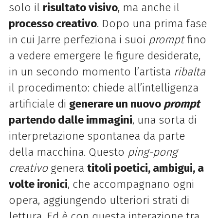
solo il
risultato visivo
, ma anche il
processo creativo
. Dopo una prima fase
in cui
Jarre perfeziona i suoi
prompt
fino
a vedere emergere le figure desiderate,
in un secondo momento l’artista
ribalta
il procedimento: chiede all’intelligenza
artificiale di
generare un nuovo
prompt
partendo dalle immagini
, una sorta
di
interpretazione spontanea da parte
della macchina.
Questo
ping-pong
creativo
genera
titoli poetici, ambigui, a
volte ironici
, che accompagnano ogni
opera,
aggiungendo ulteriori strati di
lettura. Ed è con questa interazione tra