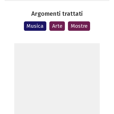
Argomenti trattati
Musica
Arte
Mostre