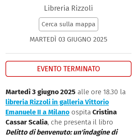
Libreria Rizzoli
Cerca sulla mappa
MARTEDÌ
03
GIUGNO
2025
EVENTO TERMINATO
Martedì 3 giugno 2025
alle ore 18.30 la
libreria Rizzoli in galleria Vittorio
Emanuele II a Milano
ospita
Cristina
Cassar Scalia
, che presenta il libro
Delitto di benvenuto: un'indagine di