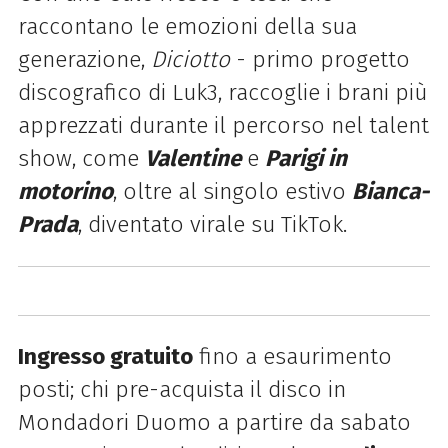
raccontano le emozioni della sua
generazione,
Diciotto
- primo progetto
discografico di Luk3, r
accoglie i brani più
apprezzati durante il percorso nel talent
show, come
Valentine
e
Parigi in
motorino
, oltre al singolo estivo
Bianca-
Prada
, diventato virale su TikTok.
Ingresso gratuito
fino a esaurimento
posti; chi pre-acquista il disco in
Mondadori Duomo a partire da sabato