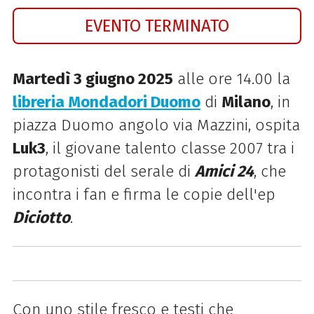
EVENTO TERMINATO
Martedì 3 giugno 2025
alle ore 14.00 la
libreria Mondadori Duomo
di
Milano
, in
piazza Duomo angolo via Mazzini, ospita
Luk3
,
il giovane talento classe 2007 tra i
protagonisti del serale di
Amici 24
,
che
incontra i fan e firma le copie dell'ep
D
iciotto
.
Con uno stile fresco e testi che