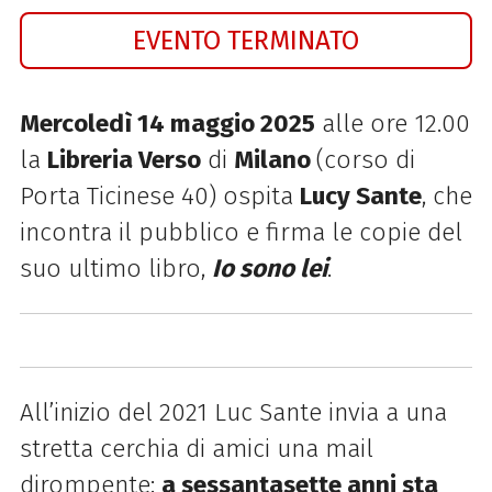
EVENTO TERMINATO
Mercoledì 14 maggio 2025
alle ore 12.00
la
Libreria Verso
di
Milano
(corso di
Porta Ticinese 40) ospita
Lucy Sante
, che
incontra il pubblico e firma le copie del
suo ultimo libro,
Io sono lei
.
All’inizio del 2021 Luc Sante invia a una
stretta cerchia di amici una mail
dirompente:
a sessantasette anni sta