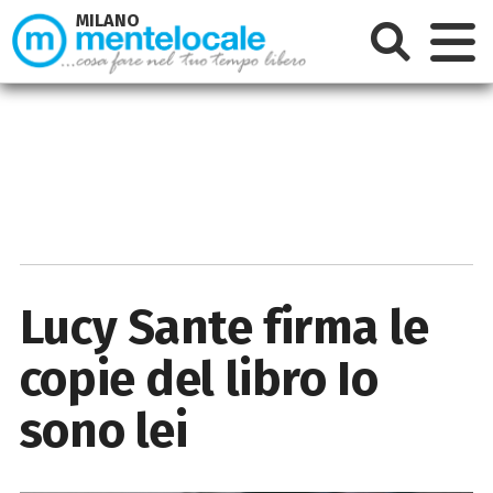
MILANO
Lucy Sante firma le
copie del libro Io
sono lei