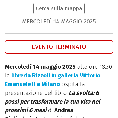
Cerca sulla mappa
MERCOLEDÌ
14
MAGGIO
2025
EVENTO TERMINATO
Mercoledì 14 maggio 2025
alle ore 18.30
la
libreria Rizzoli in galleria Vittorio
Emanuele II a Milano
ospita la
presentazione del libro
La svolta: 6
passi per trasformare la tua vita nei
prossimi 6 mesi
di
Andrea