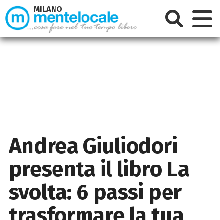
MILANO
Andrea Giuliodori
presenta il libro La
svolta: 6 passi per
trasformare la tua