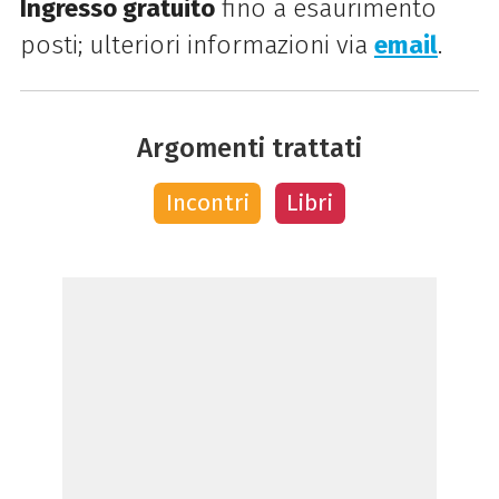
Ingresso gratuito
fino a esaurimento
posti; ulteriori informazioni via
email
.
Argomenti trattati
Incontri
Libri