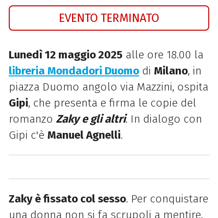
EVENTO TERMINATO
Lunedì 12 maggio 2025
alle ore 18.00 la
libreria Mondadori Duomo
di
Milano
, in
piazza Duomo angolo via Mazzini, ospita
Gipi
, che presenta e firma le copie del
romanzo
Zaky e gli altri
. In dialogo con
Gipi c'è
Manuel Agnelli
.
Zaky è fissato col sesso
. Per conquistare
una donna non si fa scrupoli a mentire,