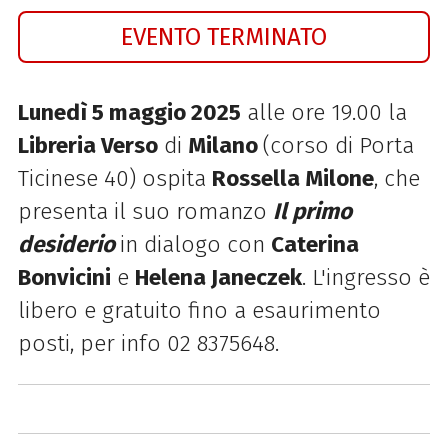
EVENTO TERMINATO
Lunedì 5 maggio 2025
alle ore 19.00 la
Libreria Verso
di
Milano
(corso di Porta
Ticinese 40) ospita
Rossella Milone
, che
presenta il suo romanzo
Il primo
desiderio
in dialogo con
Caterina
Bonvicini
e
Helena Janeczek
.
L'ingresso è
libero e gratuito fino a esaurimento
posti, per info 02 8375648.