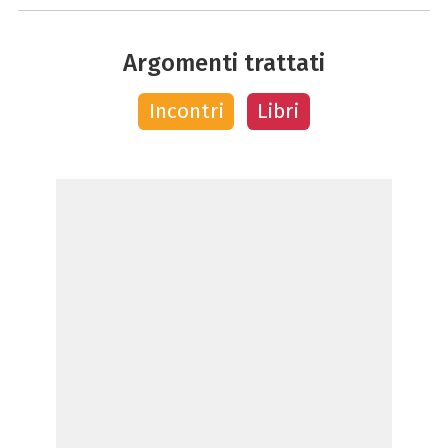
Argomenti trattati
Incontri
Libri