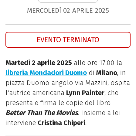
MERCOLEDÌ
02
APRILE
2025
EVENTO TERMINATO
Martedì 2 aprile 2025
alle ore 17.00 la
libreria Mondadori Duomo
di
Milano
, in
piazza Duomo angolo via Mazzini, ospita
l'autrice americana
Lynn Painter
, che
presenta e firma le copie del libro
Better Than The Movies
. Insieme a lei
interviene
Cristina Chiperi
.