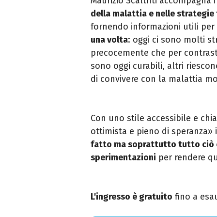
Maurizio Scaltriti accompagna i 
della malattia e nelle strategi
fornendo informazioni utili per
una volta
: oggi ci sono molti s
precocemente che per contrasta
sono oggi curabili, altri riesco
di convivere con la malattia mo
Con uno stile accessibile e chiar
ottimista e pieno di speranza» 
fatto ma soprattutto tutto ciò c
sperimentazioni
per rendere qu
L'ingresso è gratuito
fino a
esau