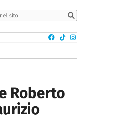
 e Roberto
aurizio