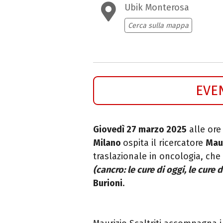
Ubik Monterosa
Cerca sulla mappa
EVE
Giovedì 27 marzo 2025
alle ore
Milano
ospita il ricercatore
Maur
traslazionale in oncologia, che
(cancro: le cure di oggi, le cure
Burioni
.