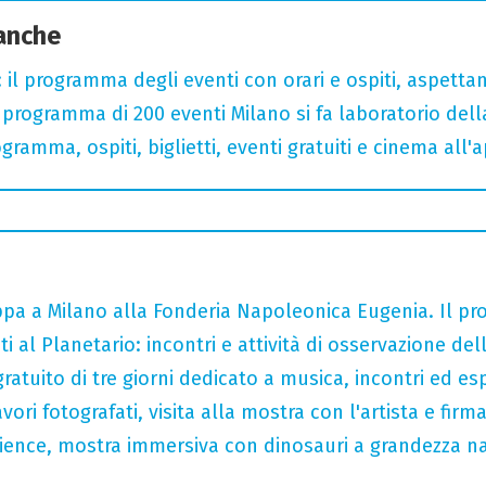
 anche
 il programma degli eventi con orari e ospiti, aspetta
rogramma di 200 eventi Milano si fa laboratorio dell
gramma, ospiti, biglietti, eventi gratuiti e cinema all'
tappa a Milano alla Fonderia Napoleonica Eugenia. Il 
i al Planetario: incontri e attività di osservazione del
gratuito di tre giorni dedicato a musica, incontri ed es
ori fotografati, visita alla mostra con l'artista e fir
rience, mostra immersiva con dinosauri a grandezza n