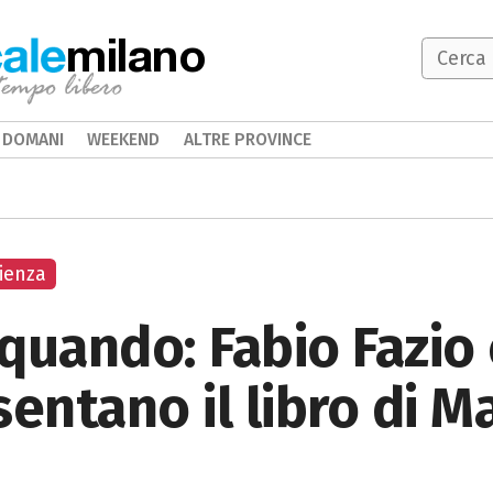
milano
DOMANI
WEEKEND
ALTRE PROVINCE
ienza
quando: Fabio Fazio
entano il libro di M