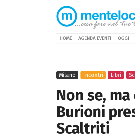
HOME
AGENDA EVENTI
OGGI
Milano
Incontri
Libri
Sc
Non se, ma 
Burioni pres
Scaltriti