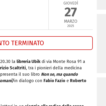
GIOVEDÌ
27
MARZO
2025
NTO TERMINATO
 20.30 la
libreria Ubik
di via Monte Rosa 91 a
izio Scaltriti
, tra i pionieri della medicina
 presenta il suo libro
Non se, ma quando
 domani
)
in dialogo con
Fabio Fazio
e
Roberto