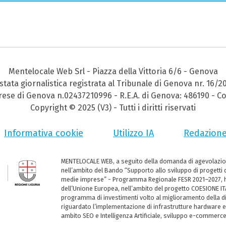
Mentelocale Web Srl - Piazza della Vittoria 6/6 - Genova
stata giornalistica registrata al Tribunale di Genova nr. 16/2
prese di Genova n.02437210996 - R.E.A. di Genova: 486190 - Co
Copyright © 2025 (V3) - Tutti i diritti riservati
Informativa cookie
Utilizzo IA
Redazion
MENTELOCALE WEB, a seguito della domanda di agevolazio
nell’ambito del Bando “Supporto allo sviluppo di progetti d
medie imprese” - Programma Regionale FESR 2021–2027, ha
dell’Unione Europea, nell’ambito del progetto COESIONE ITA
programma di investimenti volto al miglioramento della dig
riguardato l’implementazione di infrastrutture hardware e
ambito SEO e Intelligenza Artificiale, sviluppo e-commerc