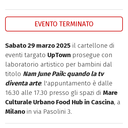
EVENTO TERMINATO
Sabato 29 marzo 2025
il cartellone di
eventi targato
UpTown
prosegue con
laboratorio artistico per bambini dal
titolo
Nam June Paik: quando la tv
diventa arte
: l'appuntamento è dalle
16.30 alle 17.30 presso gli spazi di
Mare
Culturale Urbano Food Hub in Cascina
, a
Milano
in via Pasolini 3
.