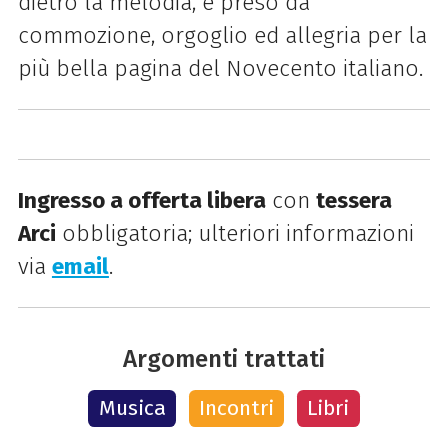
dietro la melodia, è preso da
commozione, orgoglio ed allegria per la
più bella pagina del Novecento italiano.
Ingresso a offerta libera
con
tessera
Arci
obbligatoria;
ulteriori informazioni
via
email
.
Argomenti trattati
Musica
Incontri
Libri