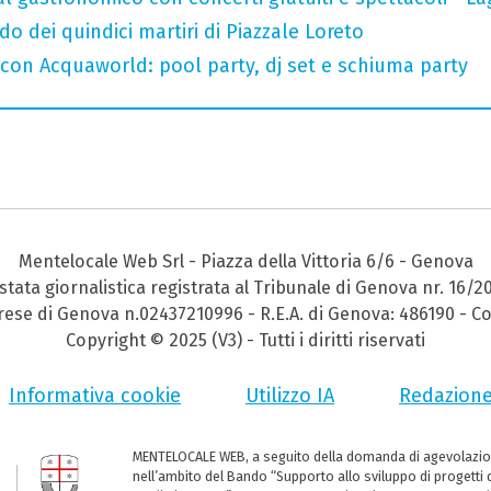
do dei quindici martiri di Piazzale Loreto
 con Acquaworld: pool party, dj set e schiuma party
Mentelocale Web Srl - Piazza della Vittoria 6/6 - Genova
stata giornalistica registrata al Tribunale di Genova nr. 16/2
prese di Genova n.02437210996 - R.E.A. di Genova: 486190 - Co
Copyright © 2025 (V3) - Tutti i diritti riservati
Informativa cookie
Utilizzo IA
Redazion
MENTELOCALE WEB, a seguito della domanda di agevolazio
nell’ambito del Bando “Supporto allo sviluppo di progetti d