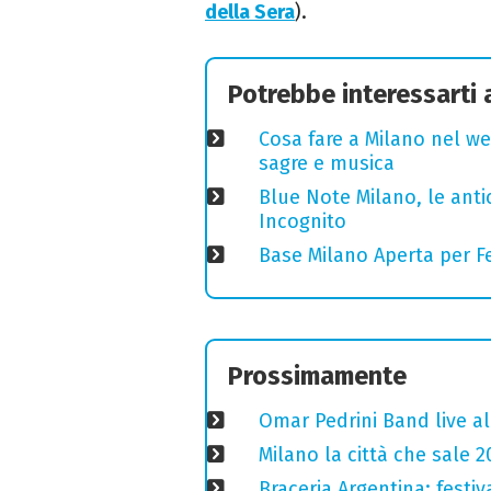
della Sera
).
Potrebbe interessarti
Cosa fare a Milano nel we
sagre e musica
Blue Note Milano, le anti
Incognito
Base Milano Aperta per Fe
Prossimamente
Omar Pedrini Band live al
Milano la città che sale 2
Braceria Argentina: festi