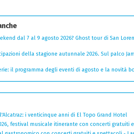
 anche
ekend dal 7 al 9 agosto 2026? Ghost tour di San Loren
cipazioni della stagione autunnale 2026. Sul palco Ja
rie: il programma degli eventi di agosto e la novità bo
l'Alcatraz: i venticinque anni di El Topo Grand Hotel
026, festival musicale itinerante con concerti gratuit
val gastronomico con concerti gratuiti e spettacoli -