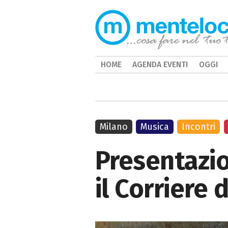
HOME
AGENDA EVENTI
OGGI
Milano
Musica
Incontri
Presentazio
il Corriere 