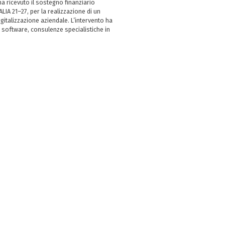
 ricevuto il sostegno finanziario
LIA 21–27, per la realizzazione di un
italizzazione aziendale. L’intervento ha
 software, consulenze specialistiche in
e