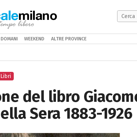
milano
DOMANI
WEEKEND
ALTRE PROVINCE
Libri
ne del libro Giacomo
della Sera 1883-1926