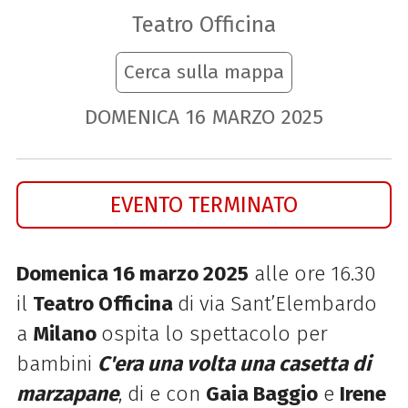
Teatro Officina
Cerca sulla mappa
DOMENICA
16
MARZO
2025
EVENTO TERMINATO
Domenica 16 marzo 2025
alle ore 16.30
il
Teatro Officina
di via Sant’Elembardo
a
Milano
ospita lo spettacolo per
bambini
C'era una volta una casetta di
marzapane
, d
i e con
Gaia Baggio
e
Irene