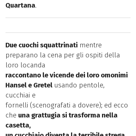
Quartana
.
Due cuochi squattrinati
mentre
preparano la cena per gli ospiti della
loro locanda
raccontano le vicende dei loro omonimi
Hansel e Gretel
usando pentole,
cucchiai e
fornelli (scenografati a dovere); ed ecco
che
una grattugia si trasforma nella
casetta,
un cucchiaio diventa la terribile strega,