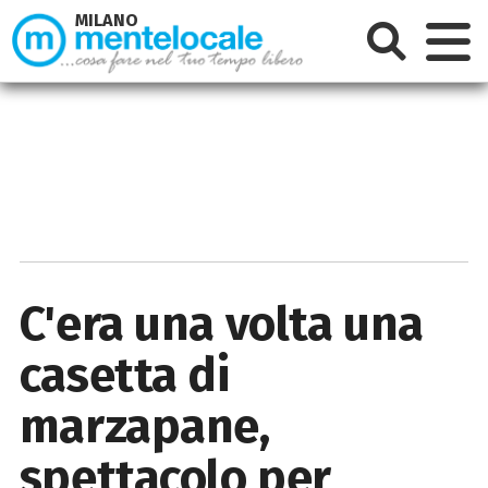
MILANO
C'era una volta una
casetta di
marzapane,
spettacolo per