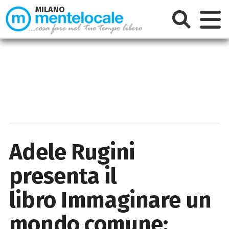
MILANO
Adele Rugini
presenta il
libro Immaginare un
mondo comune: