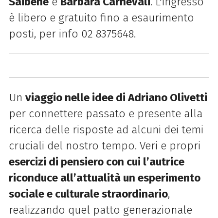
Saibene
e
Barbara Carnevali
.
L'ingresso
è libero e gratuito fino a esaurimento
posti, per info 02 8375648.
U
n
viaggio nelle idee di Adriano Olivetti
per connettere passato e presente alla
ricerca delle risposte ad alcuni dei temi
cruciali del nostro tempo. Veri e propri
esercizi di pensiero con cui l’autrice
riconduce all’attualità un esperimento
sociale e culturale straordinario
,
realizzando quel patto generazionale