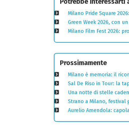
Potrebbe interessarti
Milano Pride Square 2026:
Green Week 2026, con un p
Milano Film Fest 2026: pro
Prossimamente
Milano è memoria: il ricor
Sal De Riso in Tour: la 
Una notte di stelle cadent
Strano a Milano, festival 
Aurelio Amendola: capolav