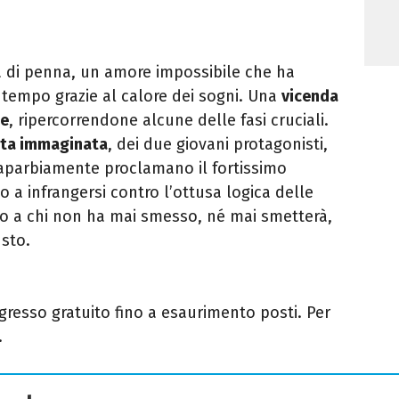
a di penna, un amore impossibile che ha
tempo grazie al calore dei sogni. Una ­
vicenda
se
, ripercorrendone alcune delle fasi cruciali.
 vita immaginata
, dei due giovani protagonisti,
caparbiamente proclamano il fortissimo
o a infrangersi contro l’ottusa logica delle
o a chi non ha mai smesso, né mai smetterà,
usto.
ngresso gratuito fino a esaurimento posti. Per
.