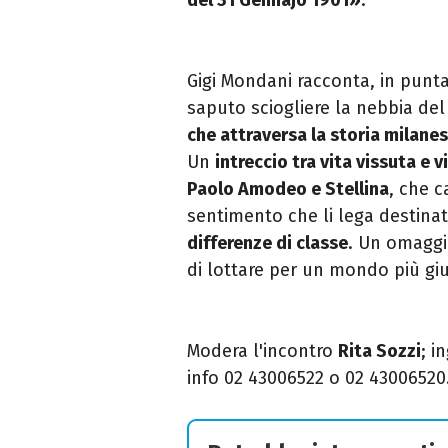
Gigi Mondani racconta, in punt
saputo sciogliere la nebbia del 
che attraversa la storia milane
Un
intreccio tra vita vissuta e
Paolo Amodeo e Stellina
, che 
sentimento che li lega destinat
differenze di classe
. Un omaggi
di lottare per un mondo più gi
Modera l'incontro
Rita Sozzi
; i
info
02 43006522 o 02 43006520