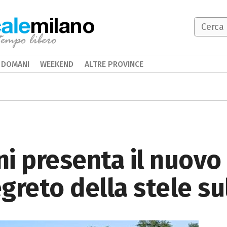
milano
DOMANI
WEEKEND
ALTRE PROVINCE
ni presenta il nuov
egreto della stele su