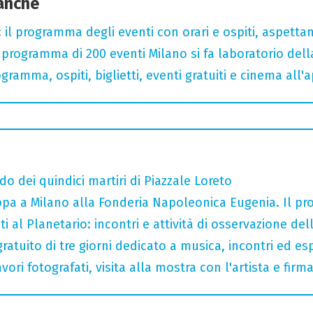
 anche
 il programma degli eventi con orari e ospiti, aspetta
rogramma di 200 eventi Milano si fa laboratorio dell
gramma, ospiti, biglietti, eventi gratuiti e cinema all'
do dei quindici martiri di Piazzale Loreto
tappa a Milano alla Fonderia Napoleonica Eugenia. Il 
i al Planetario: incontri e attività di osservazione del
gratuito di tre giorni dedicato a musica, incontri ed es
ori fotografati, visita alla mostra con l'artista e fir