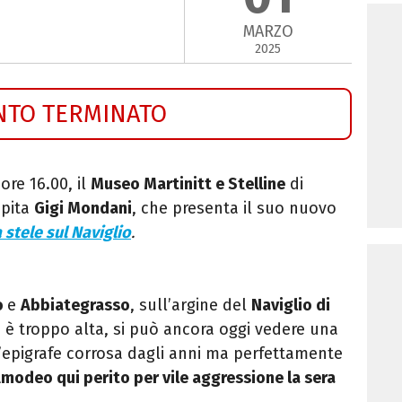
MARZO
2025
NTO TERMINATO
 ore 16.00, il
Museo Martinitt e Stelline
di
pita
Gigi Mondani
, che presenta il suo nuovo
a stele sul Naviglio
.
o
e
Abbiategrasso
, sull’argine del
Naviglio di
 è troppo alta, si può ancora oggi vedere una
’epigrafe corrosa dagli anni ma perfettamente
modeo qui perito per vile aggressione la sera