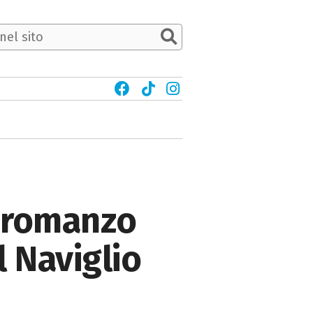
o romanzo
l Naviglio