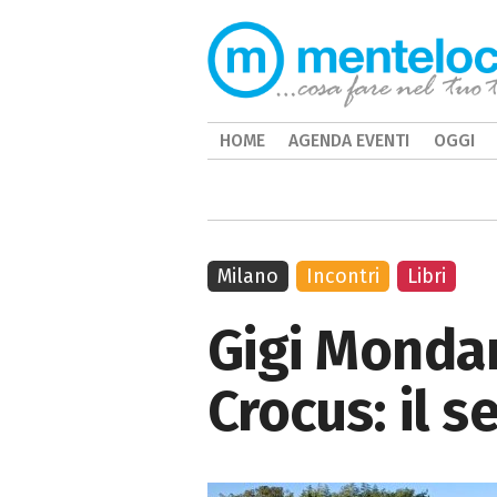
HOME
AGENDA EVENTI
OGGI
Milano
Incontri
Libri
Gigi Monda
Crocus: il s