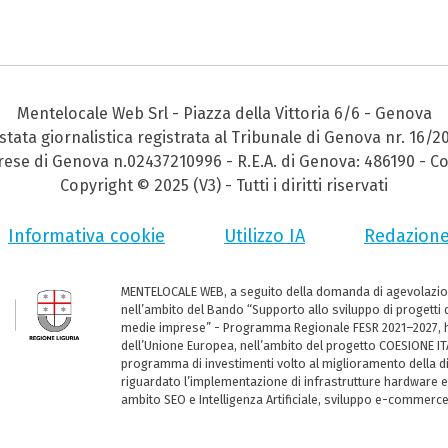
Mentelocale Web Srl - Piazza della Vittoria 6/6 - Genova
stata giornalistica registrata al Tribunale di Genova nr. 16/2
prese di Genova n.02437210996 - R.E.A. di Genova: 486190 - Co
Copyright © 2025 (V3) - Tutti i diritti riservati
Informativa cookie
Utilizzo IA
Redazion
MENTELOCALE WEB, a seguito della domanda di agevolazio
nell’ambito del Bando “Supporto allo sviluppo di progetti d
medie imprese” - Programma Regionale FESR 2021–2027, ha
dell’Unione Europea, nell’ambito del progetto COESIONE ITA
programma di investimenti volto al miglioramento della dig
riguardato l’implementazione di infrastrutture hardware e
ambito SEO e Intelligenza Artificiale, sviluppo e-commerc