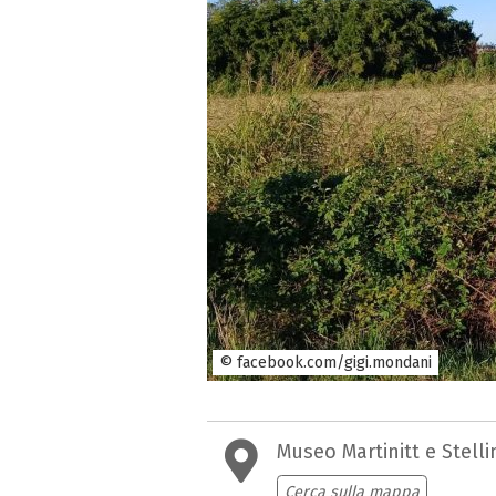
© facebook.com/gigi.mondani
Museo Martinitt e Stelli
Cerca sulla mappa