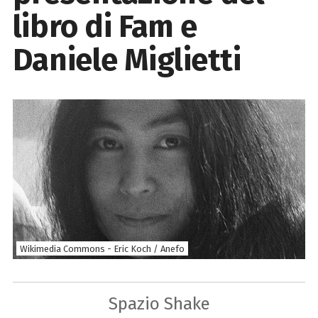
libro di Fam e
Daniele Miglietti
Wikimedia Commons - Eric Koch / Anefo
Spazio Shake