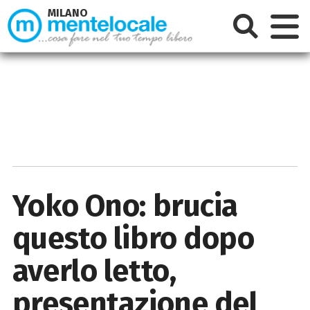
MILANO
Yoko Ono: brucia
questo libro dopo
averlo letto,
presentazione del