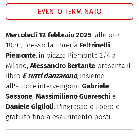
EVENTO TERMINATO
Mercoledì 12 febbraio 2025
, alle ore
18.30, presso la libreria
Feltrinelli
Piemonte
, in piazza Piemonte 2/4 a
Milano,
Alessandro Bertante
presenta il
libro
E tutti danzarono
; insieme
all'autore intervengono
Gabriele
Sassone
,
Massimiliano Guareschi
e
Daniele Giglioli
.
L'ingresso è libero e
gratuito fino a esaurimento posti.