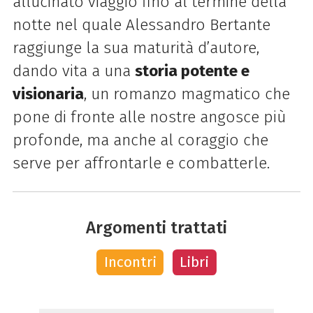
allucinato viaggio fino al termine della
notte nel quale Alessandro Bertante
raggiunge la sua maturità d’autore,
dando vita a una
storia potente e
visionaria
, un romanzo magmatico che
pone di fronte alle nostre angosce più
profonde, ma anche al coraggio che
serve per affrontarle e combatterle.
Argomenti trattati
Incontri
Libri