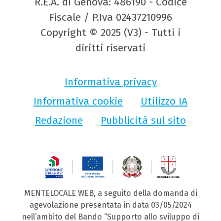
R.E.A. di Genova: 486190 - Codice
Fiscale / P.Iva 02437210996
Copyright © 2025 (V3) - Tutti i
diritti riservati
Informativa privacy
Informativa cookie
Utilizzo IA
Redazione
Pubblicità sul sito
MENTELOCALE WEB, a seguito della domanda di
agevolazione presentata in data 03/05/2024
nell’ambito del Bando “Supporto allo sviluppo di