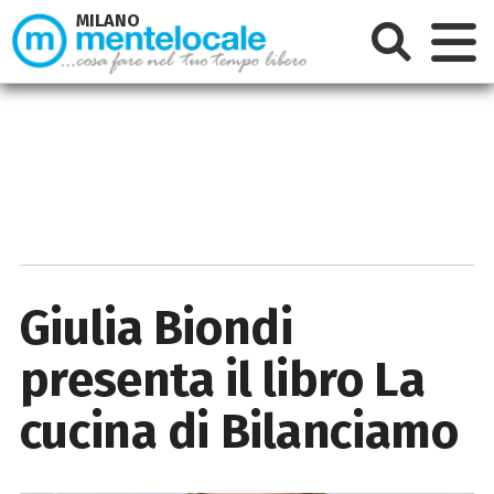
MILANO
Giulia Biondi
presenta il libro La
cucina di Bilanciamo