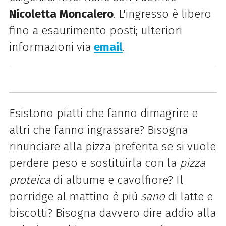
Nicoletta Moncalero
. L'ingresso è libero
fino a esaurimento posti; u
lteriori
informazioni via
email
.
Esistono piatti che fanno dimagrire e
altri che fanno ingrassare? Bisogna
rinunciare alla pizza preferita se si vuole
perdere peso e sostituirla con la
pizza
proteica
di albume e cavolfiore? Il
porridge al mattino è più
sano
di latte e
biscotti? Bisogna davvero dire addio alla