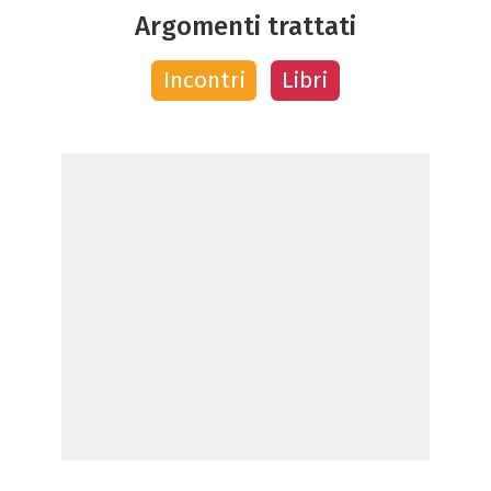
Argomenti trattati
Incontri
Libri