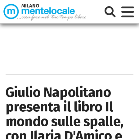
MILANO
Giulio Napolitano
presenta il libro Il
mondo sulle spalle,
con Ilaria D'Amico e