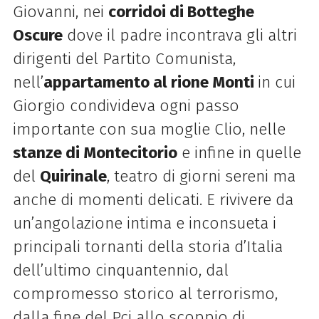
Giovanni, nei
corridoi di Botteghe
Oscure
dove il padre incontrava gli altri
dirigenti del Partito Comunista,
nell’
appartamento al rione Monti
in cui
Giorgio condivideva ogni passo
importante con sua moglie Clio, nelle
stanze di Montecitorio
e infine in quelle
del
Quirinale
, teatro di giorni sereni ma
anche di momenti delicati. E rivivere da
un’angolazione intima e inconsueta i
principali tornanti della storia d’Italia
dell’ultimo cinquantennio, dal
compromesso storico al terrorismo,
dalla fine del Pci allo scoppio di