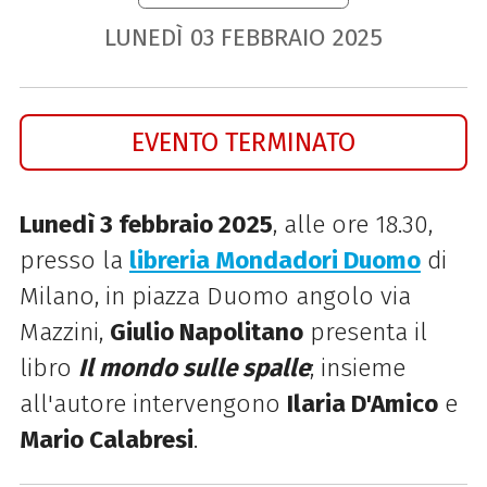
LUNEDÌ
03
FEBBRAIO
2025
EVENTO TERMINATO
Lunedì 3 febbraio 2025
, alle ore 18.30,
presso la
libreria Mondadori Duomo
di
Milano, in piazza Duomo angolo via
Mazzini,
Giulio Napolitano
presenta il
libro
Il mondo sulle spalle
; insieme
all'autore intervengono
Ilaria D'Amico
e
Mario Calabresi
.