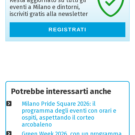
Resta aggiornato su tutti gli
eventi a Milano e dintorni,
iscriviti gratis alla newsletter
REGISTRATI
Potrebbe interessarti anche
Milano Pride Square 2026: il
programma degli eventi con orari e
ospiti, aspettando il corteo
arcobaleno
Green Week 2026, con un programma