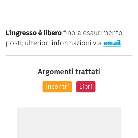
L'ingresso è libero
fino a esaurimento
posti; u
lteriori informazioni via
email
.
Argomenti trattati
Incontri
Libri