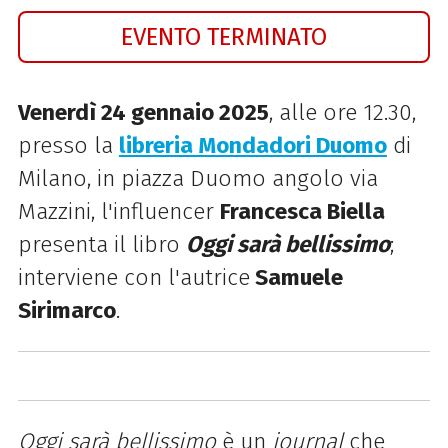
EVENTO TERMINATO
Venerdì 24 gennaio 2025
, alle ore 12.30,
presso la
libreria Mondadori Duomo
di
Milano, in piazza Duomo angolo via
Mazzini, l'influencer
Francesca Biella
presenta il libro
Oggi sarà bellissimo
;
interviene con l'autrice
Samuele
Sirimarco
.
Oggi sarà bellissimo
è un
journal
che