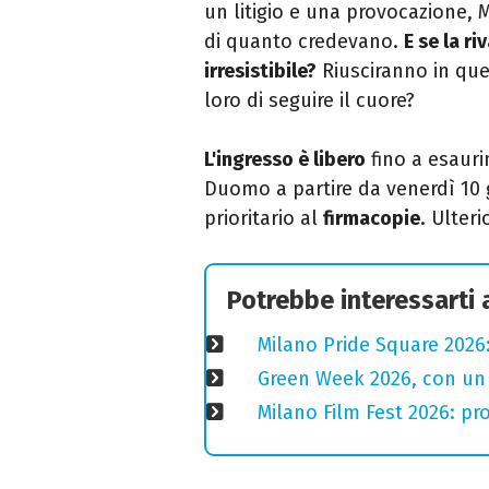
un litigio e una provocazione, 
di quanto credevano.
E se la ri
irresistibile?
Riusciranno in que
loro di seguire il cuore?
L'ingresso è libero
fino a esauri
Duomo a partire da venerdì 10 g
prioritario al
firmacopie
.
Ulteri
Potrebbe interessarti
Milano Pride Square 2026:
Green Week 2026, con un p
Milano Film Fest 2026: pro