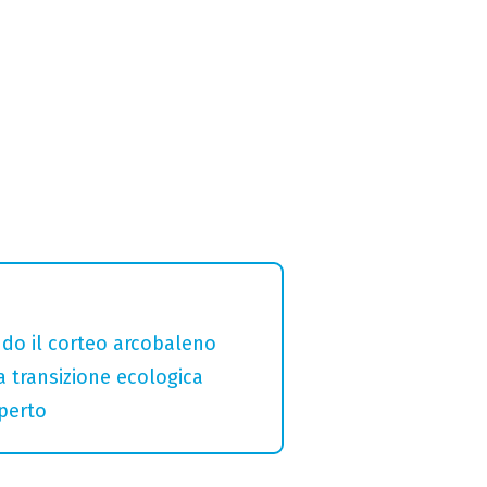
ndo il corteo arcobaleno
a transizione ecologica
aperto