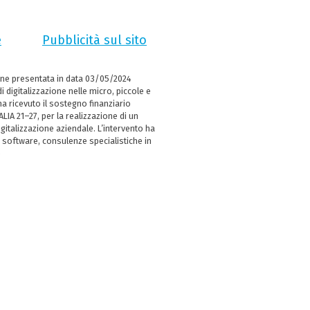
e
Pubblicità sul sito
ne presentata in data 03/05/2024
i digitalizzazione nelle micro, piccole e
 ricevuto il sostegno finanziario
LIA 21–27, per la realizzazione di un
italizzazione aziendale. L’intervento ha
 software, consulenze specialistiche in
e