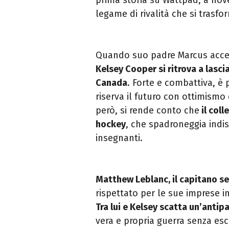
legame di rivalità che si trasfor
Quando suo padre Marcus accetta
Kelsey Cooper si ritrova a lasci
Canada
. Forte e combattiva, è 
riserva il futuro con ottimismo 
però, si rende conto che
il coll
hockey
, che spadroneggia indi
insegnanti.
Matthew Leblanc, il capitano sexy
rispettato per le sue imprese i
Tra lui e Kelsey scatta un’anti
vera e propria guerra senza escl