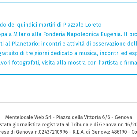
do dei quindici martiri di Piazzale Loreto
tappa a Milano alla Fonderia Napoleonica Eugenia. Il 
i al Planetario: incontri e attività di osservazione del
gratuito di tre giorni dedicato a musica, incontri ed es
ori fotografati, visita alla mostra con l'artista e fir
Mentelocale Web Srl - Piazza della Vittoria 6/6 - Genova
stata giornalistica registrata al Tribunale di Genova nr. 16/2
prese di Genova n.02437210996 - R.E.A. di Genova: 486190 - Co