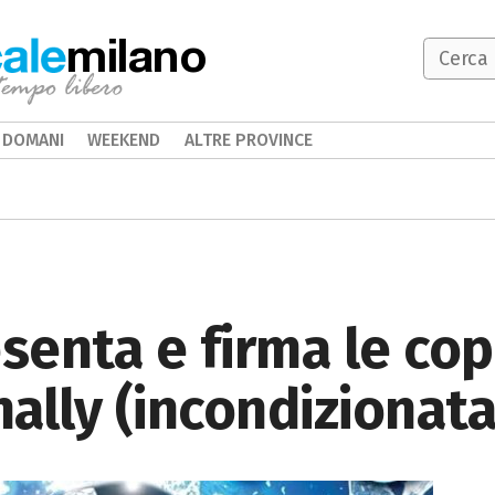
milano
DOMANI
WEEKEND
ALTRE PROVINCE
senta e firma le cop
ally (incondizionat