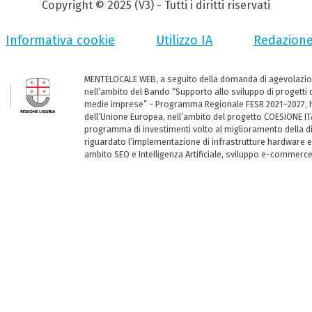
Copyright © 2025 (V3) - Tutti i diritti riservati
Informativa cookie
Utilizzo IA
Redazion
MENTELOCALE WEB, a seguito della domanda di agevolazio
nell’ambito del Bando “Supporto allo sviluppo di progetti d
medie imprese” - Programma Regionale FESR 2021–2027, ha
dell’Unione Europea, nell’ambito del progetto COESIONE ITA
programma di investimenti volto al miglioramento della dig
riguardato l’implementazione di infrastrutture hardware e
ambito SEO e Intelligenza Artificiale, sviluppo e-commerc