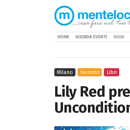
HOME
AGENDA EVENTI
OGGI
Milano
Incontri
Libri
Lily Red pre
Uncondition