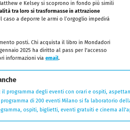
Matthew e Kelsey si scoprono in fondo più simili
valità tra loro si trasformasse in attrazione
l caso a deporre le armi o l’orgoglio impedirà
mento posti. Chi acquista il libro in Mondadori
ennaio 2025 ha diritto al pass per l'accesso
ori informazioni via
email
.
 anche
 il programma degli eventi con orari e ospiti, aspetta
rogramma di 200 eventi Milano si fa laboratorio dell
gramma, ospiti, biglietti, eventi gratuiti e cinema all'