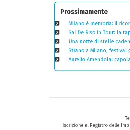
Prossimamente
Milano è memoria: il ricor
Sal De Riso in Tour: la 
Una notte di stelle cadent
Strano a Milano, festival 
Aurelio Amendola: capolav
Te
Iscrizione al Registro delle Im