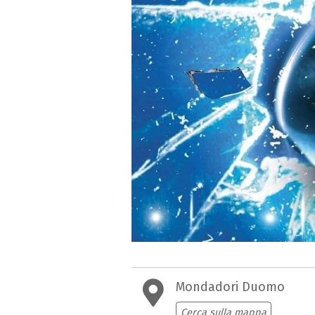
Mondadori Duomo
Cerca sulla mappa