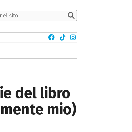
ie del libro
amente mio)