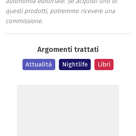
autonomia editoriale. Se acquisti uno di
questi prodotti, potremmo ricevere una
commissione.
Argomenti trattati
Attualità
Nightlife
Libri