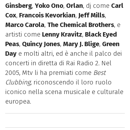
Ginsberg
,
Yoko Ono
,
Orlan
, dj come
Carl
Cox
,
Francois Kevorkian
,
Jeff Mills
,
Marco Carola
,
The Chemical Brothers
, e
artisti come
Lenny Kravitz
,
Black Eyed
Peas
,
Quincy Jones
,
Mary J. Blige
,
Green
Day
e molti altri, ed è anche il palco dei
concerti in diretta di Rai Radio 2. Nel
2005, Mtv li ha premiati come
Best
Clubbing
, riconoscendo il loro ruolo
iconico nella scena musicale e culturale
europea.