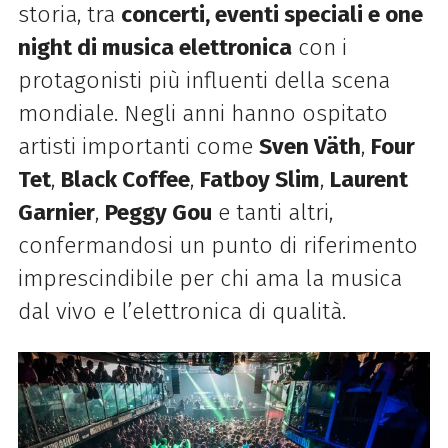
storia, tra
concerti, eventi speciali e one
night di musica elettronica
con i
protagonisti più influenti della scena
mondiale. Negli anni hanno ospitato
artisti importanti come
Sven Väth
,
Four
Tet
,
Black Coffee
,
Fatboy Slim
,
Laurent
Garnier
,
Peggy Gou
e tanti altri,
confermandosi un punto di riferimento
imprescindibile per chi ama la musica
dal vivo e l’elettronica di qualità.