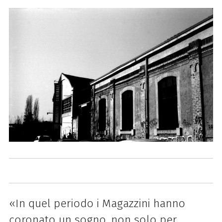
«In quel periodo i Magazzini hanno
coronato un sogno, non solo per