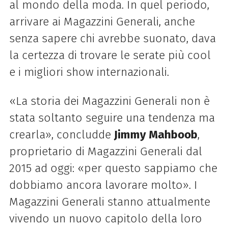
al mondo della moda. In quel periodo,
arrivare ai Magazzini Generali, anche
senza sapere chi avrebbe suonato, dava
la certezza di trovare le serate più cool
e i migliori show internazionali.
«La storia dei Magazzini Generali non è
stata soltanto seguire una tendenza ma
crearla», concludde
Jimmy Mahboob
,
proprietario di Magazzini Generali dal
2015 ad oggi: «per questo sappiamo che
dobbiamo ancora lavorare molto». I
Magazzini Generali stanno attualmente
vivendo un nuovo capitolo della loro