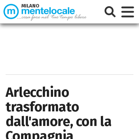
MILANO
Arlecchino
trasformato
dall'amore, con la
Compagnia