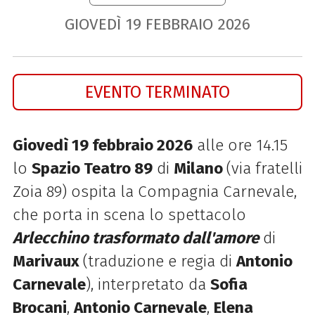
GIOVEDÌ
19
FEBBRAIO
2026
EVENTO TERMINATO
Giovedì 19 febbraio 2026
alle ore 14.15
lo
Spazio Teatro 89
di
Milano
(via fratelli
Zoia 89) ospita la Compagnia Carnevale,
che porta in scena lo spettacolo
Arlecchino trasformato dall'amore
di
Marivaux
(traduzione e regia di
Antonio
Carnevale
), interpretato da
Sofia
Brocani
,
Antonio Carnevale
,
Elena