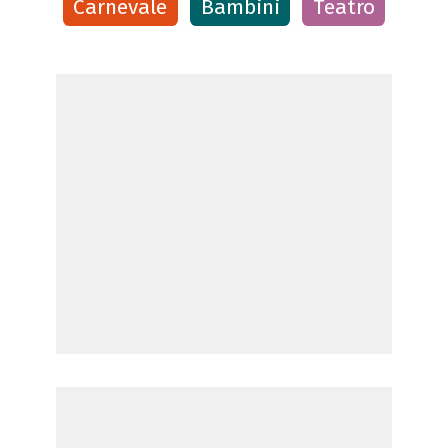
Carnevale
Bambini
Teatro