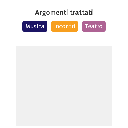
Argomenti trattati
Musica
Incontri
Teatro