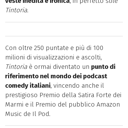
veste inedita e ironica
, in perfetto stile
Tintoria
.
Con oltre 250 puntate e più di 100
milioni di visualizzazioni e ascolti,
Tintoria
è ormai diventato un
punto di
riferimento nel mondo dei podcast
comedy italiani
, vincendo anche il
prestigioso Premio della Satira Forte dei
Marmi e il Premio del pubblico Amazon
Music de Il Pod.