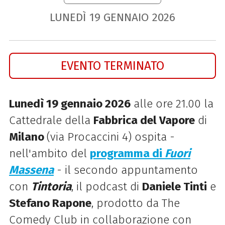
LUNEDÌ
19
GENNAIO
2026
EVENTO TERMINATO
Lunedì 19 gennaio 2026
alle ore 21.00 la
Cattedrale della
Fabbrica del Vapore
di
Milano
(via Procaccini 4) ospita -
nell'ambito del
programma di
Fuori
Massena
- il secondo appuntamento
con
Tintoria
, il podcast di
Daniele Tinti
e
Stefano Rapone
, prodotto da The
Comedy Club in collaborazione con