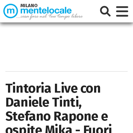
MILANO
Tintoria Live con
Daniele Tinti,
Stefano Rapone e
ospite Mika - Fuori