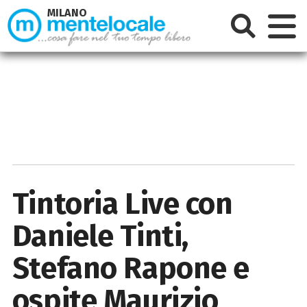
MILANO
Tintoria Live con
Daniele Tinti,
Stefano Rapone e
ospite Maurizio