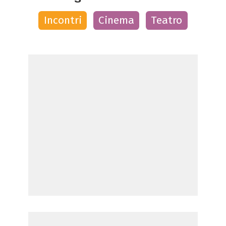
Incontri
Cinema
Teatro