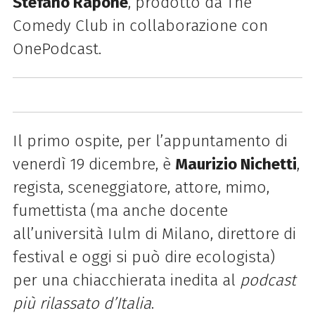
Stefano Rapone
, prodotto da The
Comedy Club in collaborazione con
OnePodcast.
Il primo ospite, per l’appuntamento di
venerdì 19 dicembre, è
Maurizio Nichetti
,
regista, sceneggiatore, attore, mimo,
fumettista (ma anche docente
all’università Iulm di Milano, direttore di
festival e oggi si può dire ecologista)
per una chiacchierata inedita al
podcast
più rilassato d’Italia
.