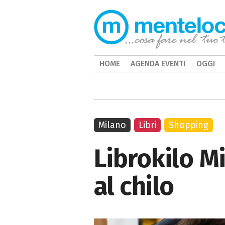
HOME
AGENDA EVENTI
OGGI
Milano
Libri
Shopping
Librokilo Mi
al chilo