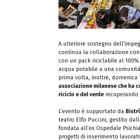
A ulteriore sostegno dell’impe
continua la collaborazione co
con un pack riciclabile al 100% 
acqua potabile a una comunità
prima volta, inoltre, domenic
associazione milanese che ha c
riciclo e del verde
recuperando p
L’evento è supportato da
Bistr
teatro Elfo Puccini, gestito dal
fondata all’ex Ospedale Psichi
progetti di inserimento lavorati