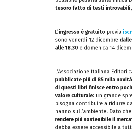
tesoro fatto di testi introvabili
L’ingresso è gratuito
previa
iscr
sono venerdì 12 dicembre
dalle
alle 18.30
e domenica 14 dice
L’Associazione Italiana Editori 
pubblicate più di 85 mila novità
di questi libri finisce entro po
valore culturale
: un grande spre
bisogna contribuire a ridurre 
hanno sull’ambiente. Dato ch
rendere più sostenibile il merca
debba essere accessibile a tutt