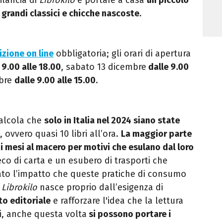
, grandi classici e chicche nascoste
.
izione on line
obbligatoria; gli orari di apertura
 9.00 alle 18.00
, sabato 13 dicembre
dalle 9.00
mbre
dalle 9.00 alle 15.00
.
calcola che
solo in Italia nel 2024 siano state
, ovvero quasi 10 libri all’ora.
La maggior parte
chi mesi al macero per motivi che esulano dal loro
co di carta e un esubero di trasporti che
dato l’impatto che queste pratiche di consumo
e
Librokilo
nasce proprio dall’esigenza di
to editoriale
e rafforzare l'idea che la lettura
i, anche questa volta
si possono portare i