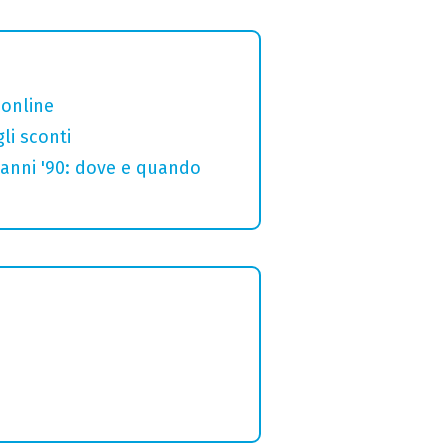
 online
gli sconti
p anni '90: dove e quando