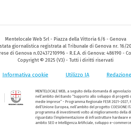
Mentelocale Web Srl - Piazza della Vittoria 6/6 - Genova
stata giornalistica registrata al Tribunale di Genova nr. 16/2
prese di Genova n.02437210996 - R.E.A. di Genova: 486190 - Co
Copyright © 2025 (V3) - Tutti i diritti riservati
Informativa cookie
Utilizzo IA
Redazion
MENTELOCALE WEB, a seguito della domanda di agevolazio
nell’ambito del Bando “Supporto allo sviluppo di progetti d
medie imprese” - Programma Regionale FESR 2021–2027, ha
dell’Unione Europea, nell’ambito del progetto COESIONE ITA
programma di investimenti volto al miglioramento della dig
riguardato l’implementazione di infrastrutture hardware e
ambito SEO e Intelligenza Artificiale, sviluppo e-commerc