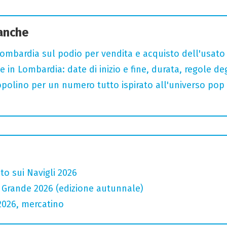
 anche
bardia sul podio per vendita e acquisto dell'usato
 e in Lombardia: date di inizio e fine, durata, regole de
Topolino per un numero tutto ispirato all'universo po
to sui Navigli 2026
io Grande 2026 (edizione autunnale)
2026, mercatino