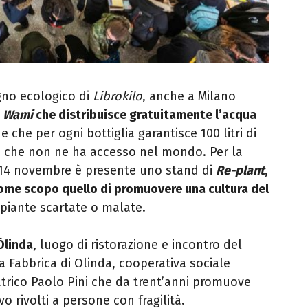
gno ecologico di
Librokilo
, anche a Milano
n
Wami
che distribuisce gratuitamente l’acqua
e che per ogni bottiglia garantisce 100 litri di
 che non ne ha accesso nel mondo. Per la
a 14 novembre è presente uno stand di
Re-plant
,
ome scopo quello di promuovere una cultura del
iante scartate o malate.
Ōlinda
, luogo di ristorazione e incontro del
la Fabbrica di Olinda, cooperativa sociale
atrico Paolo Pini che da trent’anni promuove
vo rivolti a persone con fragilità.