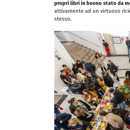
propri libri in buono stato da m
attivamente ad un virtuoso ricic
stesso.