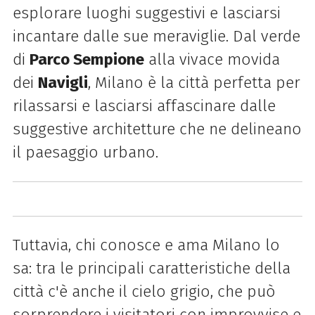
esplorare luoghi suggestivi e lasciarsi
incantare dalle sue meraviglie. Dal verde
di
Parco Sempione
alla vivace movida
dei
Navigli
, Milano è la città perfetta per
rilassarsi e lasciarsi affascinare dalle
suggestive architetture che ne delineano
il paesaggio urbano.
Tuttavia, chi conosce e ama Milano lo
sa: tra le principali caratteristiche della
città c'è anche il cielo grigio, che può
sorprendere i visitatori con improvvise e