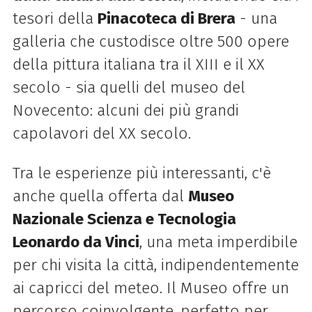
tesori della
Pinacoteca di Brera
- una
galleria che custodisce oltre 500 opere
della pittura italiana tra il XIII e il XX
secolo - sia quelli del museo del
Novecento: alcuni dei più grandi
capolavori del XX secolo.
Tra le esperienze più interessanti, c'è
anche quella offerta dal
Museo
Nazionale Scienza e Tecnologia
Leonardo da Vinci
, una meta imperdibile
per chi visita la città, indipendentemente
ai capricci del meteo. Il Museo offre un
percorso coinvolgente, perfetto per