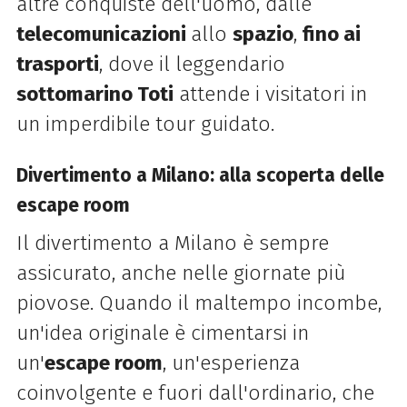
altre conquiste dell'uomo, dalle
telecomunicazioni
allo
spazio
,
fino ai
trasporti
, dove il leggendario
sottomarino Toti
attende i visitatori in
un imperdibile tour guidato.
Divertimento a Milano: alla scoperta delle
escape room
Il divertimento a Milano è sempre
assicurato, anche nelle giornate più
piovose. Quando il maltempo incombe,
un'idea originale è cimentarsi in
un'
escape room
, un'esperienza
coinvolgente e fuori dall'ordinario, che