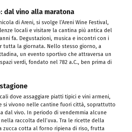
 dal vino alla maratona
nicola di Areni, si svolge l’Areni Wine Festival,
enze locali e visitare la cantina più antica del
anni fa. Degustazioni, musica e incontri con i
 tutta la giornata. Nello stesso giorno, a
ittadina, un evento sportivo che attraversa un
spazi verdi, fondato nel 782 a.C., ben prima di
 stagione
i dove assaggiare piatti tipici e vini armeni,
 si vivono nelle cantine fuori città, soprattutto
ca dal vivo. In periodo di vendemmia alcune
nella raccolta dell’uva. Tra le ricette della
a zucca cotta al forno ripiena di riso, frutta