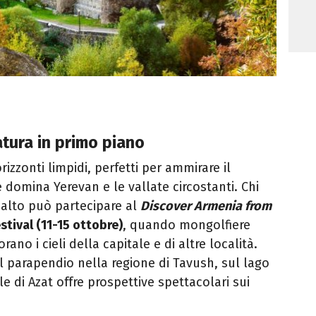
natura in primo piano
zzonti limpidi, perfetti per ammirare il
domina Yerevan e le vallate circostanti. Chi
’alto può partecipare al
Discover Armenia from
stival (11-15 ottobre)
, quando mongolfiere
rano i cieli della capitale e di altre località.
il parapendio nella regione di Tavush, sul lago
le di Azat offre prospettive spettacolari sui