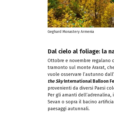
Geghard Monastery Armenia
Dal cielo al foliage: la 
Ottobre e novembre regalano ori
tramonto sul monte Ararat, che 
vuole osservare l’autunno dall
the Sky
International Balloon Fe
provenienti da diversi Paesi colo
Per gli amanti dell’adrenalina, 
Sevan o sopra il bacino artificia
paesaggi autunnali.