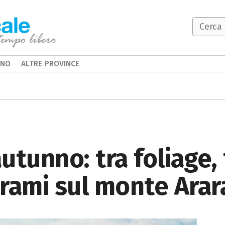
INO
ALTRE PROVINCE
tunno: tra foliage, 
rami sul monte Arar