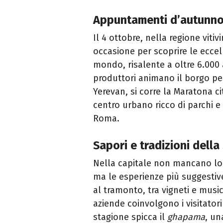
Appuntamenti d’autunno:
Il 4 ottobre, nella regione vitivi
occasione per scoprire le eccell
mondo, risalente a oltre 6.000 
produttori animano il borgo per
Yerevan, si corre la Maratona c
centro urbano ricco di parchi e 
Roma.
Sapori e tradizioni della
Nella capitale non mancano local
ma le esperienze più suggestive
al tramonto, tra vigneti e musi
aziende coinvolgono i visitatori 
stagione spicca il
ghapama
, un