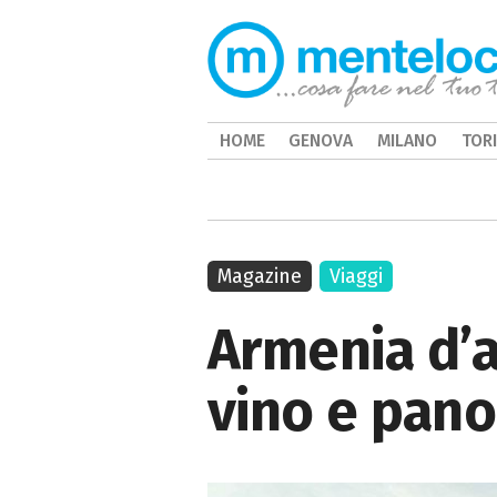
HOME
GENOVA
MILANO
TOR
Magazine
Viaggi
Armenia d’au
vino e pano