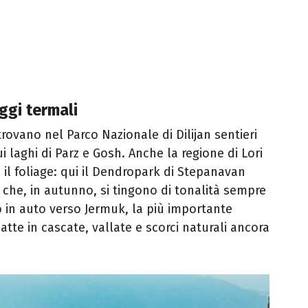
ggi termali
rovano nel Parco Nazionale di Dilijan sentieri
i laghi di Parz e Gosh. Anche la regione di Lori
 il foliage: qui il Dendropark di Stepanavan
i che, in autunno, si tingono di tonalità sempre
io in auto verso Jermuk, la più importante
atte in cascate, vallate e scorci naturali ancora