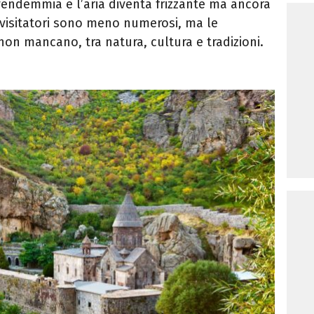
a vendemmia e l’aria diventa frizzante ma ancora
i visitatori sono meno numerosi, ma le
 non mancano, tra natura, cultura e tradizioni.