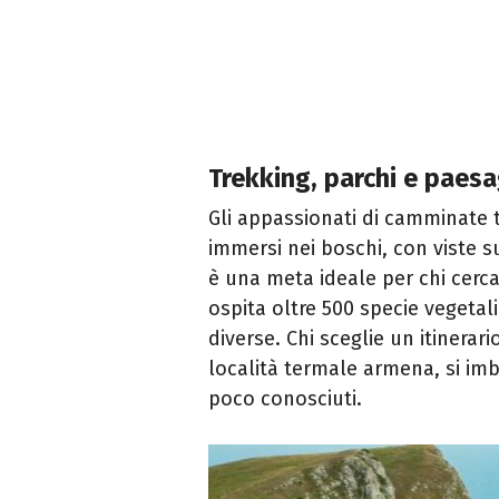
Trekking, parchi e paesa
Gli appassionati di camminate t
immersi nei boschi, con viste su
è una meta ideale per chi cerca
ospita oltre 500 specie vegetal
diverse. Chi sceglie un itinerar
località termale armena, si imb
poco conosciuti.