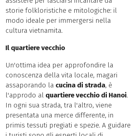
assistere per lasciarsi incantare da
storie folkloristiche e mitologiche: il
modo ideale per immergersi nella
cultura vietnamita.
Il quartiere vecchio
Un'ottima idea per approfondire la
conoscenza della vita locale, magari
assaporando la
cucina di strada
, è
l'approdo al
quartiere vecchio di Hanoi
.
In ogni sua strada, tra l'altro, viene
presentata una merce differente, in
primis tessuti pregiati e spezie. A guidare
i turisti sono gli esperti locali di