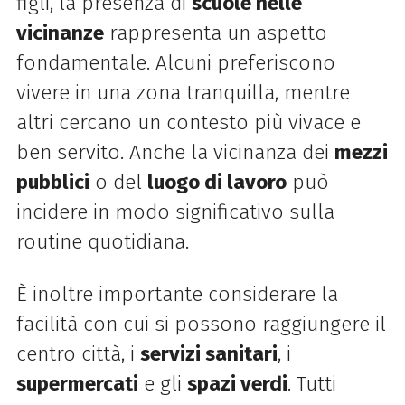
figli, la presenza di
scuole nelle
vicinanze
rappresenta un aspetto
fondamentale. Alcuni preferiscono
vivere in una zona tranquilla, mentre
altri cercano un contesto più vivace e
ben servito. Anche la vicinanza dei
mezzi
pubblici
o del
luogo di lavoro
può
incidere in modo significativo sulla
routine quotidiana.
È inoltre importante considerare la
facilità con cui si possono raggiungere il
centro città, i
servizi sanitari
, i
supermercati
e gli
spazi verdi
. Tutti