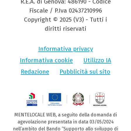
R.E.A. di Genova: 486190 - Codice
Fiscale / P.Iva 02437210996
Copyright © 2025 (V3) - Tutti i
diritti riservati
Informativa privacy
Informativa cookie
Utilizzo IA
Redazione
Pubblicità sul sito
MENTELOCALE WEB, a seguito della domanda di
agevolazione presentata in data 03/05/2024
nell’ambito del Bando “Supporto allo sviluppo di