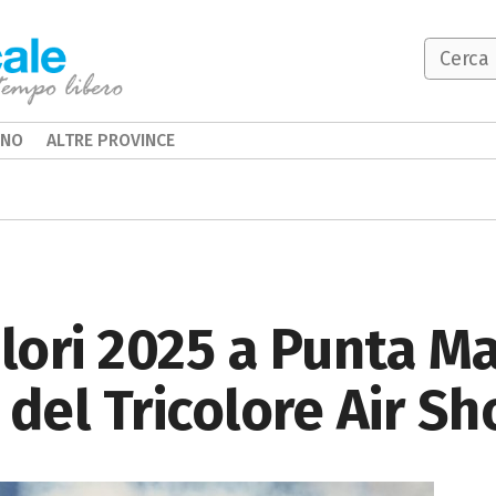
INO
ALTRE PROVINCE
lori 2025 a Punta Ma
del Tricolore Air S