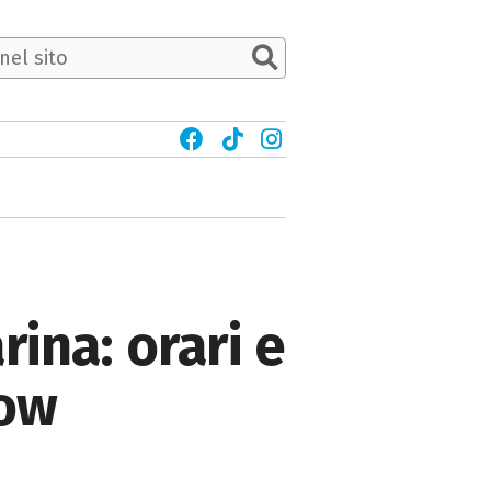
rina: orari e
how