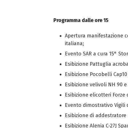
Programma dalle ore 15
Apertura manifestazione c
italiana;
Evento SAR a cura 15° Sto
Esibizione Pattuglia acroba
Esibizione Pocobelli Cap10
Esibizione velivoli NH 90 e
Esibizione elicotteri Forze d
Evento dimostrativo Vigili
Esibizione di addestratore
Esibizione Alenia C-27J Sp