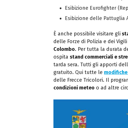
Esibizione Eurofighter (Re
Esibizione delle Pattuglia A
È anche possibile visitare gli
sta
delle Forze di Polizia e dei Vigil
Colombo
. Per tutta la durata d
ospita
stand commerciali e str
tarda sera. Tutti gli apporti del
gratuito. Qui tutte le
modifiche 
delle Frecce Tricolori. Il prog
condizioni meteo
o ad altre cir