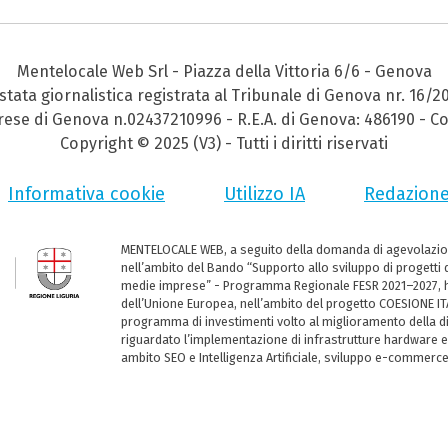
Mentelocale Web Srl - Piazza della Vittoria 6/6 - Genova
stata giornalistica registrata al Tribunale di Genova nr. 16/2
prese di Genova n.02437210996 - R.E.A. di Genova: 486190 - Co
Copyright © 2025 (V3) - Tutti i diritti riservati
Informativa cookie
Utilizzo IA
Redazion
MENTELOCALE WEB, a seguito della domanda di agevolazio
nell’ambito del Bando “Supporto allo sviluppo di progetti d
medie imprese” - Programma Regionale FESR 2021–2027, ha
dell’Unione Europea, nell’ambito del progetto COESIONE ITA
programma di investimenti volto al miglioramento della dig
riguardato l’implementazione di infrastrutture hardware e
ambito SEO e Intelligenza Artificiale, sviluppo e-commerc