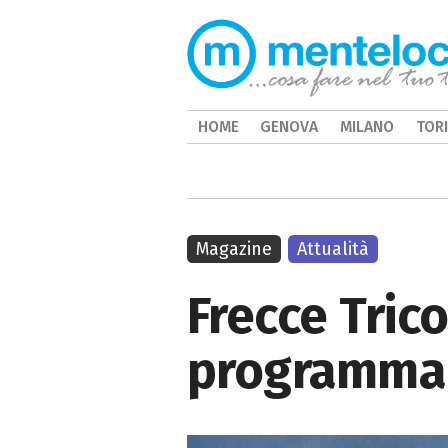
HOME
GENOVA
MILANO
TOR
Magazine
Attualità
Frecce Trico
programma 