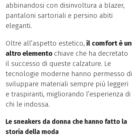
abbinandosi con disinvoltura a blazer,
pantaloni sartoriali e persino abiti
eleganti.
Oltre all’aspetto estetico,
il comfort è un
altro elemento
chiave che ha decretato
il successo di queste calzature. Le
tecnologie moderne hanno permesso di
sviluppare materiali sempre più leggeri
e traspiranti, migliorando l’esperienza di
chi le indossa.
Le sneakers da donna che hanno fatto la
storia della moda