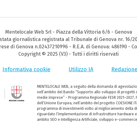
Mentelocale Web Srl - Piazza della Vittoria 6/6 - Genova
stata giornalistica registrata al Tribunale di Genova nr. 16/2
prese di Genova n.02437210996 - R.E.A. di Genova: 486190 - Co
Copyright © 2025 (V3) - Tutti i diritti riservati
Informativa cookie
Utilizzo IA
Redazion
MENTELOCALE WEB, a seguito della domanda di agevolazio
nell’ambito del Bando “Supporto allo sviluppo di progetti d
medie imprese” - Programma Regionale FESR 2021–2027, ha
dell’Unione Europea, nell’ambito del progetto COESIONE ITA
programma di investimenti volto al miglioramento della dig
riguardato l’implementazione di infrastrutture hardware e
ambito SEO e Intelligenza Artificiale, sviluppo e-commerc