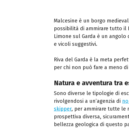
Malcesine è un borgo medievale 
possibilità di ammirare tutto i
Limone sul Garda è un angolo d
e vicoli suggestivi.
Riva del Garda è la meta perfet
per chi non può fare a meno di 
Natura e avventura tra es
Sono diverse le tipologie di es
rivolgendosi a un’agenzia di
no
skipper
, per ammirare tutte le
prospettiva diversa, sicuramen
bellezza geologica di questo p