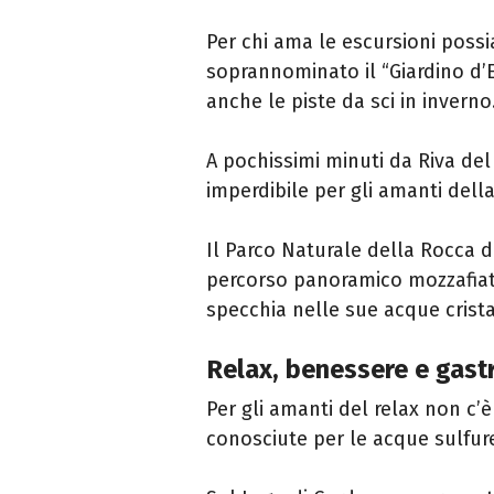
Per chi ama le escursioni poss
soprannominato il “Giardino d’Eu
anche le piste da sci in inverno
A pochissimi minuti da Riva del
imperdibile per gli amanti dell
Il Parco Naturale della Rocca d
percorso panoramico mozzafiato
specchia nelle sue acque crista
Relax, benessere e gastr
Per gli amanti del relax non c’
conosciute per le acque sulfure