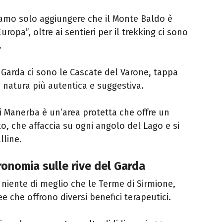
iamo solo aggiungere che il Monte Baldo è
ropa”, oltre ai sentieri per il trekking ci sono
.
 Garda ci sono le Cascate del Varone, tappa
a natura più autentica e suggestiva.
i Manerba è un’area protetta che offre un
, che affaccia su ogni angolo del Lago e si
lline.
onomia sulle rive del Garda
è niente di meglio che le Terme di Sirmione,
e che offrono diversi benefici terapeutici.