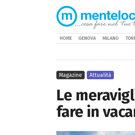
HOME
GENOVA
MILANO
TOR
Magazine
Attualità
Le meravigl
fare in vac