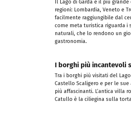
Il Lago di Garda è il più grande 
regioni: Lombardia, Veneto e Tr
facilmente raggiungibile dal ce
come meta turistica riguarda i 
naturali, che lo rendono un gio
gastronomia.
I borghi più incantevoli 
Tra i borghi più visitati del Lag
Castello Scaligero e per le su
più affascinanti. L’antica villa
Catullo è la ciliegina sulla tort