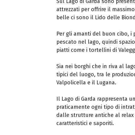
Sul Lago di Garda sono presenti
attrezzati per offrire il massim
belle ci sono il Lido delle Bion
Per gli amanti del buon cibo, i 
pescato nel lago, quindi spazio 
piatti come i tortellini di Valeg
Sia nei borghi che in riva al lag
tipici del luogo, tra le produzion
Valpolicella e il Lugana.
Il Lago di Garda rappresenta u
praticamente ogni tipo di intrat
dalle strutture antiche al relax 
caratteristici e saporiti.