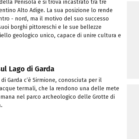
della Penisola e si trova incastrato tra tre
entino Alto Adige. La sua posizione lo rende
ntro - nord, ma il motivo del suo successo
suoi borghi pittoreschi e le sue bellezze
iello geologico unico, capace di unire cultura e
sul Lago di Garda
o di Garda c’è Sirmione, conosciuta per il
e acque termali, che la rendono una delle mete
 romana nel parco archeologico delle Grotte di
a.