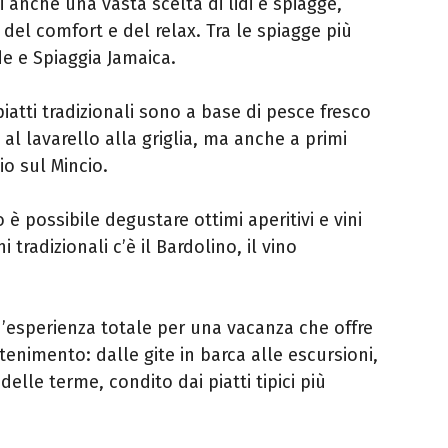
 anche una vasta scelta di lidi e spiagge,
o del comfort e del relax. Tra le spiagge più
de e Spiaggia Jamaica.
piatti tradizionali sono a base di pesce fresco
al lavarello alla griglia, ma anche a primi
gio sul Mincio.
o è possibile degustare ottimi aperitivi e vini
i tradizionali c’è il Bardolino, il vino
n’esperienza totale per una vacanza che offre
tenimento: dalle gite in barca alle escursioni,
delle terme, condito dai piatti tipici più