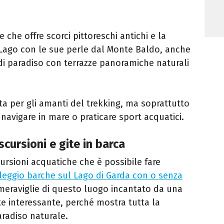
che offre scorci pittoreschi antichi e la
l Lago con le sue perle dal Monte Baldo, anche
i paradiso con terrazze panoramiche naturali
ta per gli amanti del trekking, ma soprattutto
navigare in mare o praticare sport acquatici.
cursioni e gite in barca
cursioni acquatiche che è possibile fare
leggio barche sul Lago di Garda con o senza
 meraviglie di questo luogo incantato da una
te interessante, perché mostra tutta la
aradiso naturale.