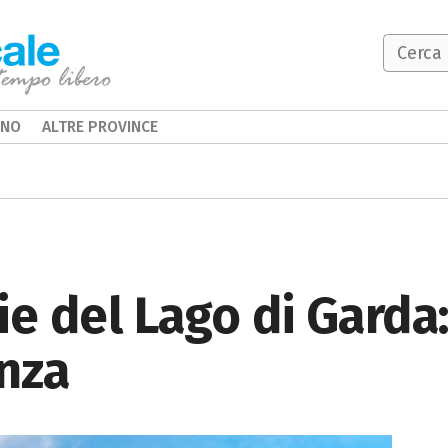
INO
ALTRE PROVINCE
ie del Lago di Garda
anza