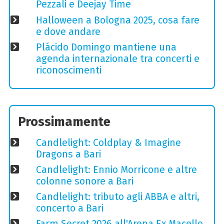
Pezzali e Deejay Time
Halloween a Bologna 2025, cosa fare
e dove andare
Plácido Domingo mantiene una
agenda internazionale tra concerti e
riconoscimenti
Prossimamente
Candlelight: Coldplay & Imagine
Dragons a Bari
Candlelight: Ennio Morricone e altre
colonne sonore a Bari
Candlelight: tributo agli ABBA e altri,
concerto a Bari
Farm Secret 2026 all'Arena Ex Macello