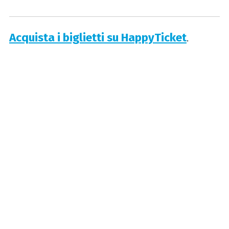
Acquista i biglietti su HappyTicket
.