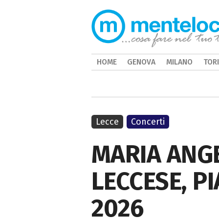
HOME
GENOVA
MILANO
TOR
Lecce
Concerti
MARIA ANG
LECCESE, PI
2026