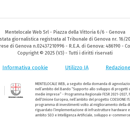
Mentelocale Web Srl - Piazza della Vittoria 6/6 - Genova
stata giornalistica registrata al Tribunale di Genova nr. 16/2
prese di Genova n.02437210996 - R.E.A. di Genova: 486190 - Co
Copyright © 2025 (V3) - Tutti i diritti riservati
Informativa cookie
Utilizzo IA
Redazion
MENTELOCALE WEB, a seguito della domanda di agevolazio
nell’ambito del Bando “Supporto allo sviluppo di progetti d
medie imprese” - Programma Regionale FESR 2021–2027, ha
dell’Unione Europea, nell’ambito del progetto COESIONE ITA
programma di investimenti volto al miglioramento della dig
riguardato l’implementazione di infrastrutture hardware e
ambito SEO e Intelligenza Artificiale, sviluppo e-commerc