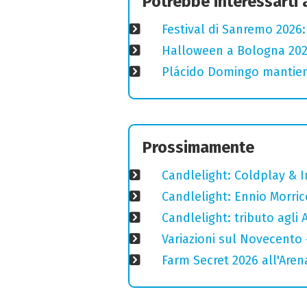
Potrebbe interessarti
Festival di Sanremo 2026
Halloween a Bologna 2025
Plácido Domingo mantiene
Prossimamente
Candlelight: Coldplay & 
Candlelight: Ennio Morric
Candlelight: tributo agli 
Variazioni sul Novecento 
Farm Secret 2026 all'Aren