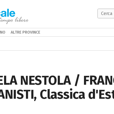
INO
ALTRE PROVINCE
ELA NESTOLA / FRA
ANISTI, Classica d'E