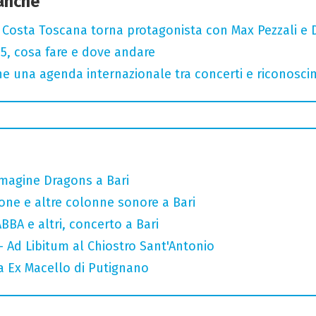
 anche
: Costa Toscana torna protagonista con Max Pezzali e 
, cosa fare e dove andare
 una agenda internazionale tra concerti e riconosci
Imagine Dragons a Bari
one e altre colonne sonore a Bari
ABBA e altri, concerto a Bari
- Ad Libitum al Chiostro Sant'Antonio
a Ex Macello di Putignano