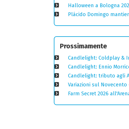
Halloween a Bologna 2025
Plácido Domingo mantiene
Prossimamente
Candlelight: Coldplay & 
Candlelight: Ennio Morric
Candlelight: tributo agli 
Variazioni sul Novecento 
Farm Secret 2026 all'Aren