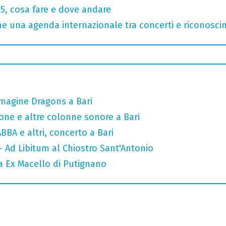
, cosa fare e dove andare
 una agenda internazionale tra concerti e riconosci
Imagine Dragons a Bari
one e altre colonne sonore a Bari
ABBA e altri, concerto a Bari
- Ad Libitum al Chiostro Sant'Antonio
a Ex Macello di Putignano