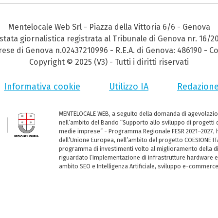
Mentelocale Web Srl - Piazza della Vittoria 6/6 - Genova
stata giornalistica registrata al Tribunale di Genova nr. 16/2
prese di Genova n.02437210996 - R.E.A. di Genova: 486190 - Co
Copyright © 2025 (V3) - Tutti i diritti riservati
Informativa cookie
Utilizzo IA
Redazion
MENTELOCALE WEB, a seguito della domanda di agevolazio
nell’ambito del Bando “Supporto allo sviluppo di progetti d
medie imprese” - Programma Regionale FESR 2021–2027, ha
dell’Unione Europea, nell’ambito del progetto COESIONE ITA
programma di investimenti volto al miglioramento della dig
riguardato l’implementazione di infrastrutture hardware e
ambito SEO e Intelligenza Artificiale, sviluppo e-commerc