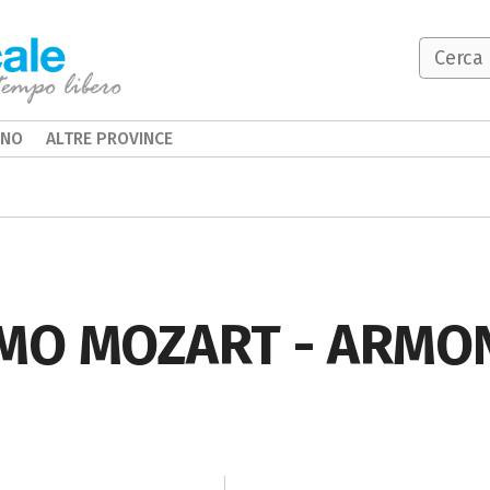
INO
ALTRE PROVINCE
MO MOZART - ARMO