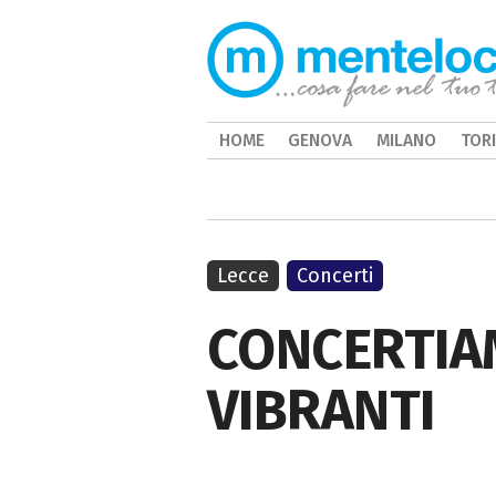
HOME
GENOVA
MILANO
TOR
Lecce
Concerti
CONCERTIA
VIBRANTI