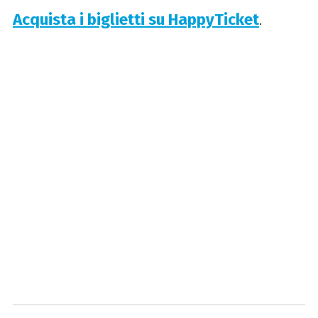
Acquista i biglietti su HappyTicket
.