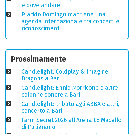
e dove andare
Plácido Domingo mantiene una
agenda internazionale tra concerti e
riconoscimenti
Prossimamente
Candlelight: Coldplay & Imagine
Dragons a Bari
Candlelight: Ennio Morricone e altre
colonne sonore a Bari
Candlelight: tributo agli ABBA e altri,
concerto a Bari
Farm Secret 2026 all'Arena Ex Macello
di Putignano