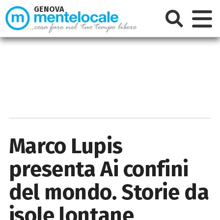
GENOVA
Marco Lupis
presenta Ai confini
del mondo. Storie da
isole lontane