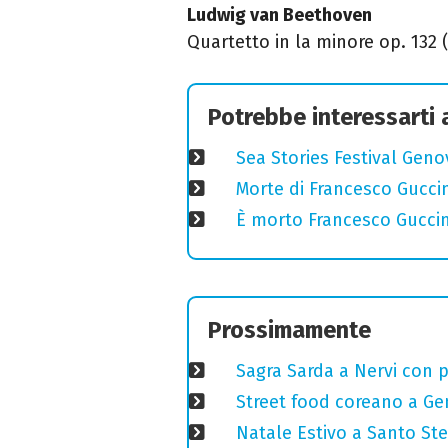
Ludwig van Beethoven
Quartetto in la minore op. 132 (
Potrebbe interessarti
Sea Stories Festival Genov
Morte di Francesco Guccin
È morto Francesco Guccin
Prossimamente
Sagra Sarda a Nervi con pi
Street food coreano a Ge
Natale Estivo a Santo St