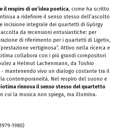
e il respiro di un’idea poetica
, come ha scritto
ontinua a ridefinire il senso stesso dell’ascolto
incisione integrale dei quartetti di György
a accolta da recensioni entusiastiche: per
zione di riferimento per i quartetti di Ligeti»,
restazione vertiginosa”. Attivo nella ricerca e
otima collabora con i più grandi compositori
Boulez a Helmut Lachenmann, da Toshio
 mantenendo vivo un dialogo costante tra il
ella contemporaneità. Nel respiro del suono e
iotima rinnova il senso stesso del quartetto
in cui la musica non spiega, ma illumina.
(1979-1980)