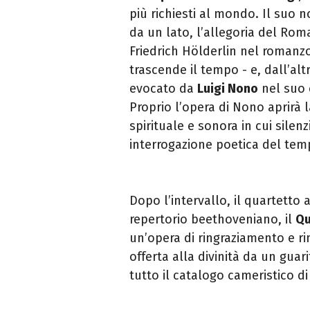
più richiesti al mondo. Il suo
da un lato, l’allegoria del Rom
Friedrich Hölderlin nel romanzo
trascende il tempo - e, dall’a
evocato da
Luigi Nono
nel suo
Proprio l’opera di Nono aprirà 
spirituale e sonora in cui sile
interrogazione poetica del temp
Dopo l’intervallo, il quartetto 
repertorio beethoveniano, il
Qu
un’opera di ringraziamento e ri
offerta alla divinità da un gua
tutto il catalogo cameristico d