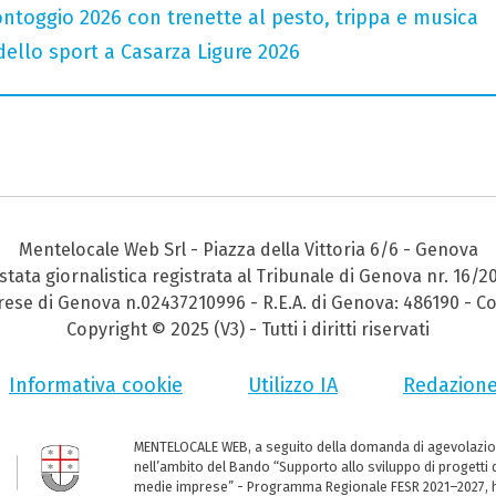
ntoggio 2026 con trenette al pesto, trippa e musica
 dello sport a Casarza Ligure 2026
Mentelocale Web Srl - Piazza della Vittoria 6/6 - Genova
stata giornalistica registrata al Tribunale di Genova nr. 16/2
prese di Genova n.02437210996 - R.E.A. di Genova: 486190 - Co
Copyright © 2025 (V3) - Tutti i diritti riservati
Informativa cookie
Utilizzo IA
Redazion
MENTELOCALE WEB, a seguito della domanda di agevolazio
nell’ambito del Bando “Supporto allo sviluppo di progetti d
medie imprese” - Programma Regionale FESR 2021–2027, ha