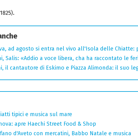
1825).
 anche
a, ad agosto si entra nel vivo all'Isola delle Chiatte:
i, Salis: «Addio a voce libera, cha ha raccontato le fe
i, il cantautore di Eskimo e Piazza Alimonda: il suo 
atti tipici e musica sul mare
nova: apre Haechi Street Food & Shop
efano d'Aveto con mercatini, Babbo Natale e musica