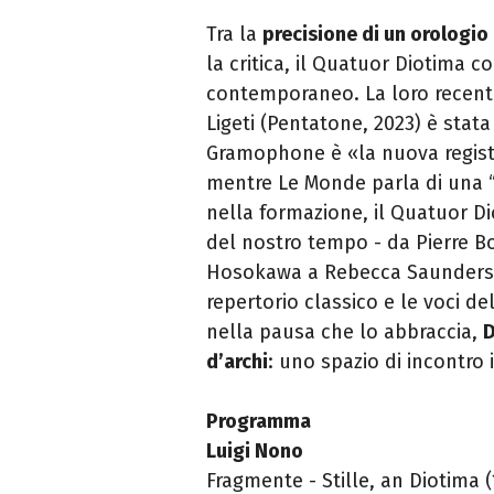
Tra la
precisione di un orologio 
la critica, il Quatuor Diotima c
contemporaneo. La loro recente 
Ligeti (Pentatone, 2023) è stat
Gramophone è «la nuova registra
mentre Le Monde parla di una “p
nella formazione, il Quatuor Di
del nostro tempo - da Pierre 
Hosokawa a Rebecca Saunders -
repertorio classico e le voci d
nella pausa che lo abbraccia,
D
d’archi
: uno spazio di incontro 
Programma
Luigi Nono
Fragmente - Stille, an Diotima 