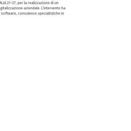
LIA 21–27, per la realizzazione di un
italizzazione aziendale. L’intervento ha
 software, consulenze specialistiche in
e