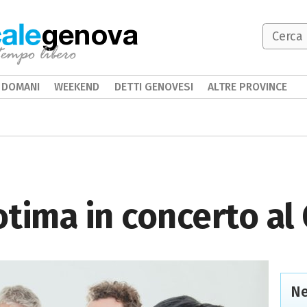
genova
DOMANI
WEEKEND
DETTI GENOVESI
ALTRE PROVINCE
tima in concerto al 
Ne