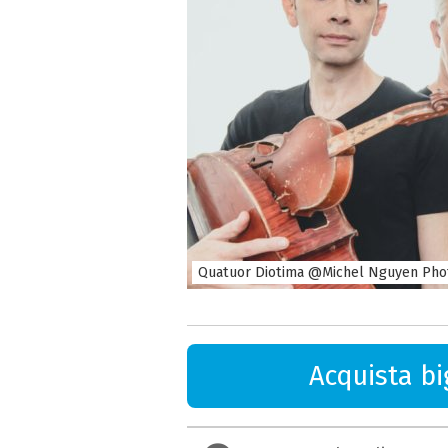
Quatuor Diotima @Michel Nguyen Pho
Acquista big