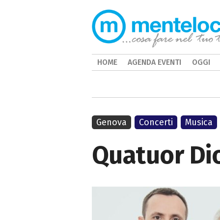
HOME
AGENDA EVENTI
OGGI
Genova
Concerti
Musica
Quatuor Dio