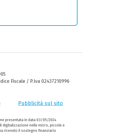
005
dice Fiscale / P.Iva 02437210996
e
Pubblicità sul sito
ne presentata in data 03/05/2024
i digitalizzazione nelle micro, piccole e
 ricevuto il sostegno finanziario