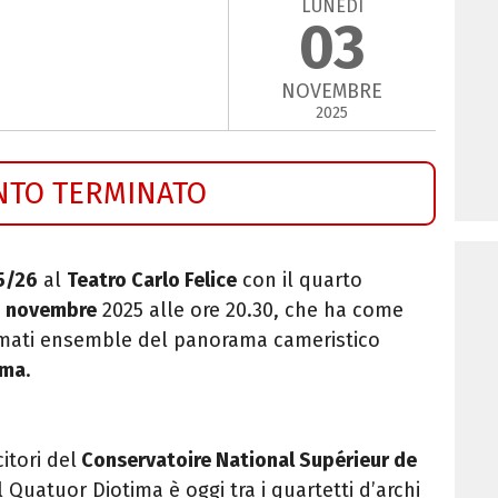
LUNEDÌ
03
NOVEMBRE
2025
NTO TERMINATO
5/26
al
Teatro Carlo Felice
con il quarto
3 novembre
2025 alle ore 20.30, che ha come
amati ensemble del panorama cameristico
ima
.
itori del
Conservatoire National Supérieur de
il Quatuor Diotima è oggi tra i quartetti d’archi