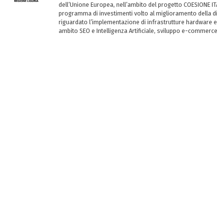
dell’Unione Europea, nell’ambito del progetto COESIONE ITA
programma di investimenti volto al miglioramento della dig
riguardato l’implementazione di infrastrutture hardware e
ambito SEO e Intelligenza Artificiale, sviluppo e-commerc