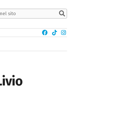
Livio