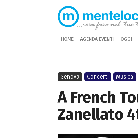
HOME
AGENDA EVENTI
OGGI
Genova
Concerti
Musica
A French Tou
Zanellato 4