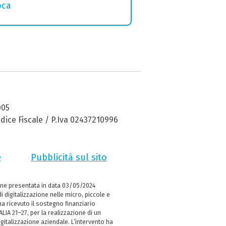
oca
005
dice Fiscale / P.Iva 02437210996
e
Pubblicità sul sito
ne presentata in data 03/05/2024
i digitalizzazione nelle micro, piccole e
 ricevuto il sostegno finanziario
LIA 21–27, per la realizzazione di un
italizzazione aziendale. L’intervento ha