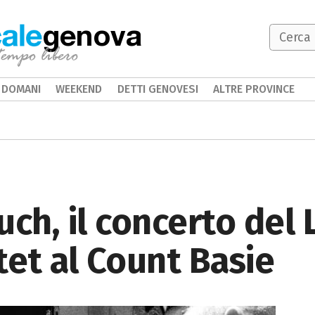
genova
DOMANI
WEEKEND
DETTI GENOVESI
ALTRE PROVINCE
ch, il concerto del 
tet al Count Basie