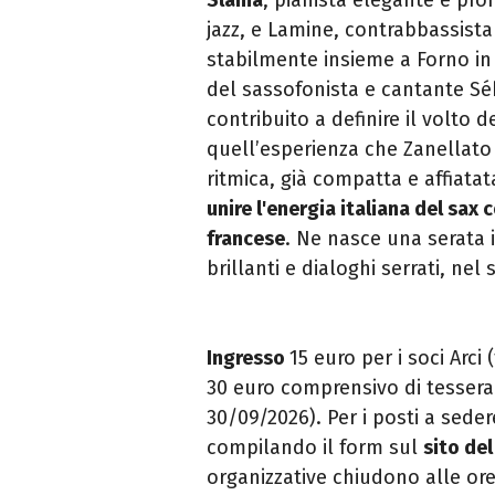
jazz, e Lamine, contrabbassista
stabilmente insieme a Forno in 
del sassofonista e cantante S
contribuito a definire il volto 
quell’esperienza che Zanellato 
ritmica, già compatta e affiata
unire l'energia italiana del sax 
francese
. Ne nasce una serata i
brillanti e dialoghi serrati, ne
Ingresso
15 euro per i soci Arci 
30 euro comprensivo di tessera 
30/09/2026). Per i posti a seder
compilando il form sul
sito de
organizzative chiudono alle ore