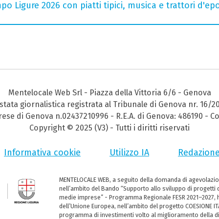
o Ligure 2026 con piatti tipici, musica e trattori d'ep
Mentelocale Web Srl - Piazza della Vittoria 6/6 - Genova
stata giornalistica registrata al Tribunale di Genova nr. 16/2
prese di Genova n.02437210996 - R.E.A. di Genova: 486190 - Co
Copyright © 2025 (V3) - Tutti i diritti riservati
Informativa cookie
Utilizzo IA
Redazion
MENTELOCALE WEB, a seguito della domanda di agevolazio
nell’ambito del Bando “Supporto allo sviluppo di progetti d
medie imprese” - Programma Regionale FESR 2021–2027, ha
dell’Unione Europea, nell’ambito del progetto COESIONE ITA
programma di investimenti volto al miglioramento della dig