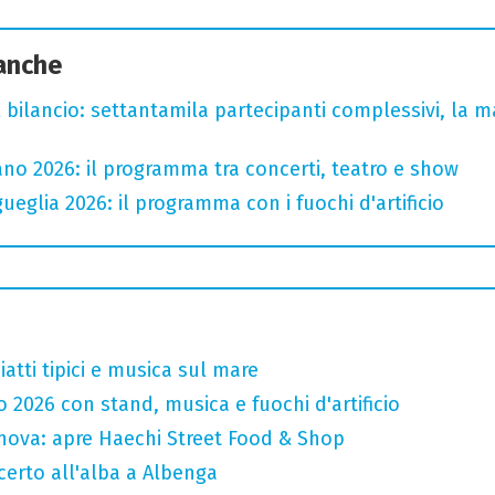
 anche
l bilancio: settantamila partecipanti complessivi, la m
no 2026: il programma tra concerti, teatro e show
ueglia 2026: il programma con i fuochi d'artificio
atti tipici e musica sul mare
o 2026 con stand, musica e fuochi d'artificio
nova: apre Haechi Street Food & Shop
ncerto all'alba a Albenga