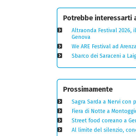
Potrebbe interessarti
Altraonda Festival 2026, i
Genova
We ARE Festival ad Arenza
Sbarco dei Saraceni a Laig
Prossimamente
Sagra Sarda a Nervi con pi
Fiera di Notte a Montoggi
Street food coreano a Ge
Al limite del silenzio, co