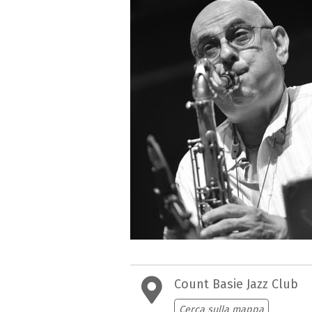
Count Basie Jazz Club
Cerca sulla mappa