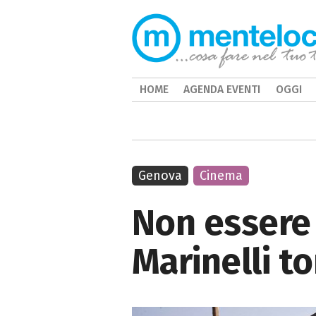
HOME
AGENDA EVENTI
OGGI
Genova
Cinema
Non essere c
Marinelli t