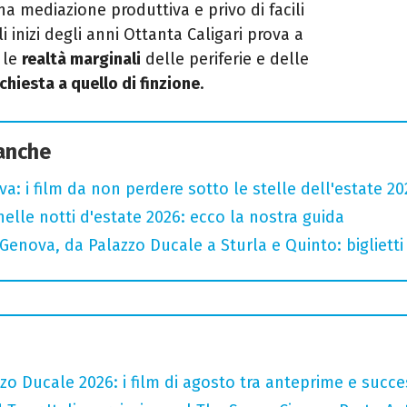
na mediazione produttiva e privo di facili
i inizi degli anni Ottanta Caligari prova a
 le
realtà marginali
delle periferie e delle
chiesta a quello di finzione
.
 anche
a: i film da non perdere sotto le stelle dell'estate 20
nelle notti d'estate 2026: ecco la nostra guida
Genova, da Palazzo Ducale a Sturla e Quinto: bigliett
zo Ducale 2026: i film di agosto tra anteprime e succe