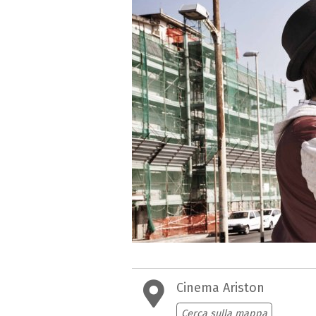
Cinema Ariston
Cerca sulla mappa