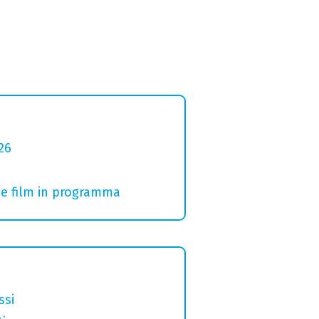
26
i e film in programma
ssi