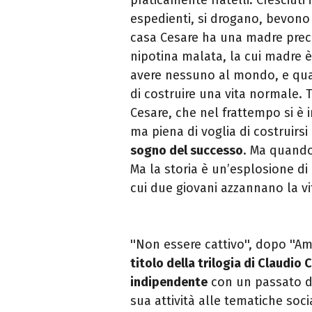
espedienti, si drogano, bevono 
casa Cesare ha una madre prec
nipotina malata, la cui madre è
avere nessuno al mondo, e quan
di costruire una vita normale. 
Cesare, che nel frattempo si è 
ma piena di voglia di costruirs
sogno del successo
. Ma quando 
Ma la storia è un’esplosione di
cui due giovani azzannano la v
''Non essere cattivo'', dopo ''Amo
titolo della trilogia di Claudio C
indipendente
con un passato da
sua attività alle tematiche soci