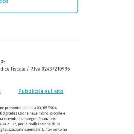
tico
005
dice Fiscale / P.Iva 02437210996
e
Pubblicità sul sito
ne presentata in data 03/05/2024
i digitalizzazione nelle micro, piccole e
 ricevuto il sostegno finanziario
LIA 21–27, per la realizzazione di un
italizzazione aziendale. L’intervento ha