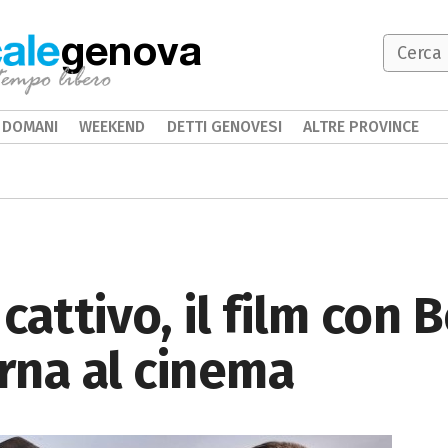
genova
DOMANI
WEEKEND
DETTI GENOVESI
ALTRE PROVINCE
attivo, il film con 
orna al cinema