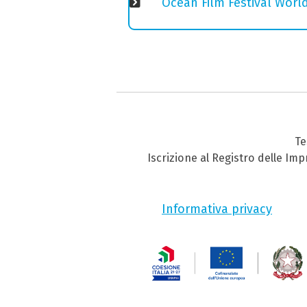
Ocean Film Festival World
Te
Iscrizione al Registro delle Im
Informativa privacy