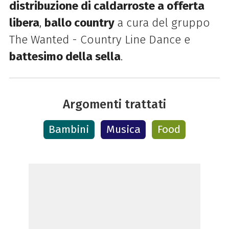
distribuzione di caldarroste a offerta
libera
,
ballo country
a cura del gruppo
The Wanted - Country Line Dance e
battesimo della sella
.
Argomenti trattati
Bambini
Musica
Food