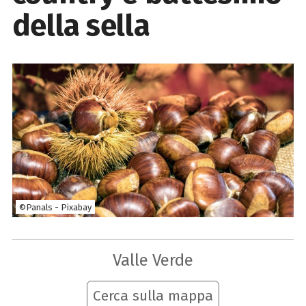
della sella
©Panals - Pixabay
Valle Verde
Cerca sulla mappa