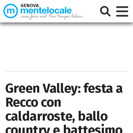
GENOVA
Green Valley: festa a
Recco con
caldarroste, ballo
country e battesimo