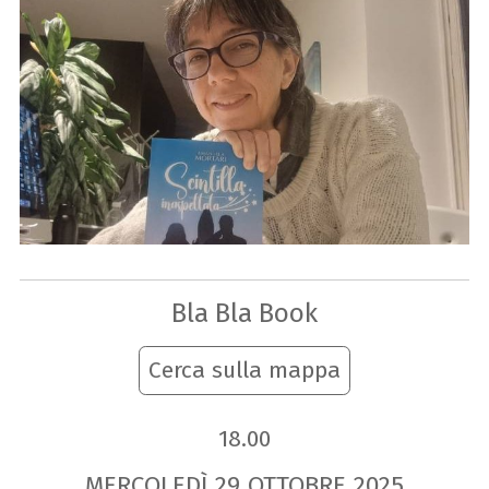
Bla Bla Book
Cerca sulla mappa
18.00
MERCOLEDÌ
29
OTTOBRE
2025