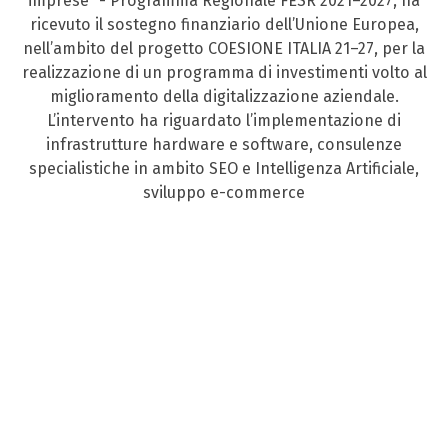
imprese” - Programma Regionale FESR 2021–2027, ha
ricevuto il sostegno finanziario dell’Unione Europea,
nell’ambito del progetto COESIONE ITALIA 21–27, per la
realizzazione di un programma di investimenti volto al
miglioramento della digitalizzazione aziendale.
L’intervento ha riguardato l’implementazione di
infrastrutture hardware e software, consulenze
specialistiche in ambito SEO e Intelligenza Artificiale,
sviluppo e-commerce