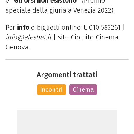
e
“Gli orsi non esistono”
(Premio
speciale della giuria a Venezia 2022).
Per
info
o biglietti online: t. 010 583261 |
info@alesbet.it
| sito Circuito Cinema
Genova.
Argomenti trattati
Incontri
Cinema