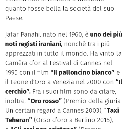
quanto fosse bella la società del suo
Paese.
Jafar Panahi, nato nel 1960, è
uno dei più
noti registi iraniani
, nonché tra i più
apprezzati in tutto il mondo. Ha vinto la
Caméra d’or al Festival di Cannes nel
1995 con il film
“Il palloncino bianco”
e
il Leone d’Oro a Venezia nel 2000 con
“Il
cerchio”.
Fra i suoi film sono da citare,
inoltre,
“Oro rosso”
(Premio della giuria
Un certain regard a Cannes 2003), “
Taxi
Teheran”
(Orso d’oro a Berlino 2015),