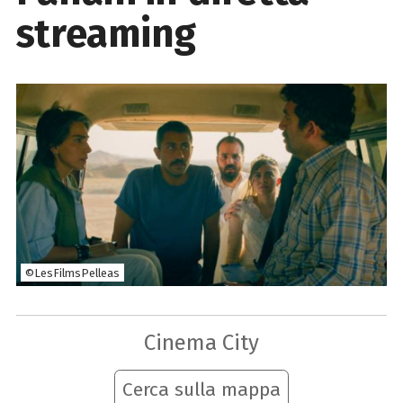
streaming
©LesFilmsPelleas
Cinema City
Cerca sulla mappa