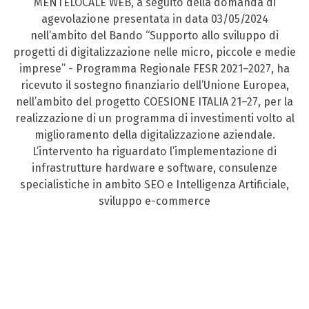
MENTELOCALE WEB, a seguito della domanda di
agevolazione presentata in data 03/05/2024
nell’ambito del Bando “Supporto allo sviluppo di
progetti di digitalizzazione nelle micro, piccole e medie
imprese” - Programma Regionale FESR 2021–2027, ha
ricevuto il sostegno finanziario dell’Unione Europea,
nell’ambito del progetto COESIONE ITALIA 21–27, per la
realizzazione di un programma di investimenti volto al
miglioramento della digitalizzazione aziendale.
L’intervento ha riguardato l’implementazione di
infrastrutture hardware e software, consulenze
specialistiche in ambito SEO e Intelligenza Artificiale,
sviluppo e-commerce