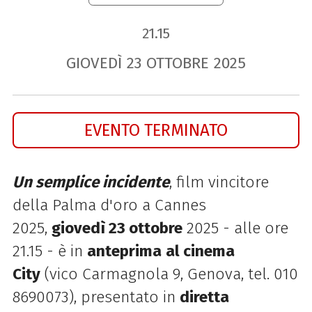
21.15
GIOVEDÌ
23
OTTOBRE
2025
EVENTO TERMINATO
Un semplice incidente
, film vincitore
della Palma d'oro a Cannes
2025,
giovedì 23 ottobre
2025 - alle ore
21.15 - è in
anteprima
al cinema
City
(vico Carmagnola 9, Genova, tel. 010
8690073), presentato in
diretta