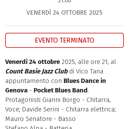
21.00
VENERDÌ
24
OTTOBRE
2025
EVENTO TERMINATO
Venerdì 24 ottobre
2025, alle ore 21, al
Count Basie Jazz Club
di Vico Tana
appuntamento con
Blues Dance in
Genova
-
Pocket Blues Band
.
Protagonisti Gianni Borgo - Chitarra,
Voce; Davide Serini - Chitarra elettrica;
Mauro Senatore - Basso
Stefano Alpa - Batteria.