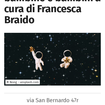
cura di Francesca
Braido
© Nong - unsplash.com
via San Bernardo 47r