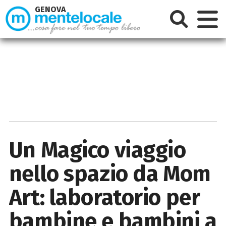
GENOVA
Un Magico viaggio
nello spazio da Mom
Art: laboratorio per
bambine e bambini a