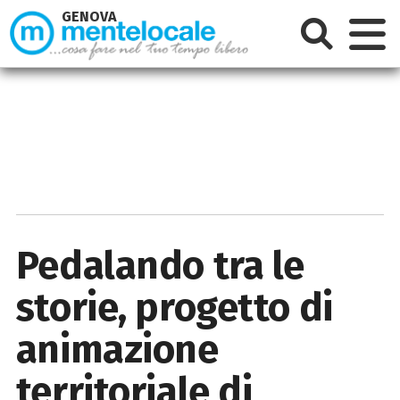
GENOVA
Pedalando tra le
storie, progetto di
animazione
territoriale di