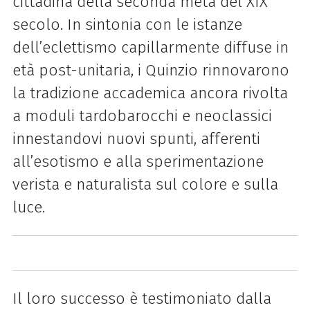
cittadina della seconda metà del XIX
secolo. In sintonia con le istanze
dell’eclettismo capillarmente diffuse in
età post-unitaria, i Quinzio rinnovarono
la tradizione accademica ancora rivolta
a moduli tardobarocchi e neoclassici
innestandovi nuovi spunti, afferenti
all’esotismo e alla sperimentazione
verista e naturalista sul colore e sulla
luce.
Il loro successo è testimoniato dalla